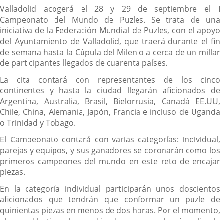
Descripción
Valladolid acogerá el 28 y 29 de septiembre el I
Campeonato del Mundo de Puzles. Se trata de una
iniciativa de la Federación Mundial de Puzles, con el apoyo
del Ayuntamiento de Valladolid, que traerá durante el fin
de semana hasta la Cúpula del Milenio a cerca de un millar
de participantes llegados de cuarenta países.
La cita contará con representantes de los cinco
continentes y hasta la ciudad llegarán aficionados de
Argentina, Australia, Brasil, Bielorrusia, Canadá EE.UU,
Chile, China, Alemania, Japón, Francia e incluso de Uganda
o Trinidad y Tobago.
El Campeonato contará con varias categorías: individual,
parejas y equipos, y sus ganadores se coronarán como los
primeros campeones del mundo en este reto de encajar
piezas.
En la categoría individual participarán unos doscientos
aficionados que tendrán que conformar un puzle de
quinientas piezas en menos de dos horas. Por el momento,