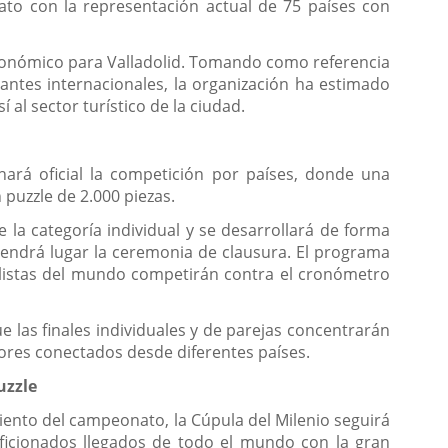
nato con la representación actual de 75 países con
económico para Valladolid. Tomando como referencia
pantes internacionales, la organización ha estimado
 al sector turístico de la ciudad.
hará oficial la competición por países, donde una
 puzzle de 2.000 piezas.
 la categoría individual y se desarrollará de forma
 tendrá lugar la ceremonia de clausura. El programa
cialistas del mundo competirán contra el cronómetro
e las finales individuales y de parejas concentrarán
ores conectados desde diferentes países.
uzzle
miento del campeonato, la Cúpula del Milenio seguirá
ficionados llegados de todo el mundo con la gran