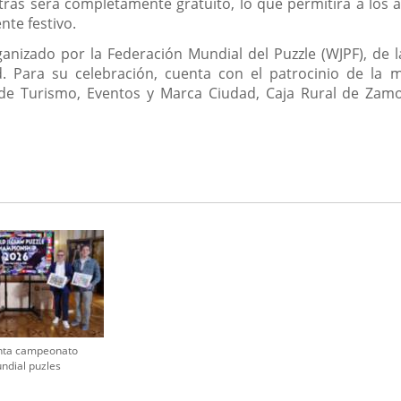
ras será completamente gratuito, lo que permitirá a los a
te festivo.
nizado por la Federación Mundial del Puzzle (WJPF), de 
d. Para su celebración, cuenta con el patrocinio de la
ía de Turismo, Eventos y Marca Ciudad, Caja Rural de Zam
nta campeonato
ndial puzles