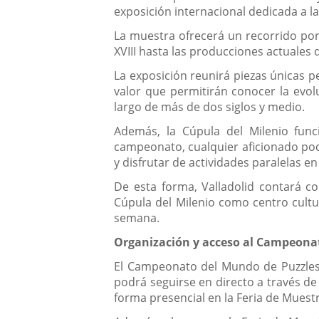
exposición internacional dedicada a la 
La muestra ofrecerá un recorrido por
XVIII hasta las producciones actuales
La exposición reunirá piezas únicas p
valor que permitirán conocer la evol
largo de más de dos siglos y medio.
Además, la Cúpula del Milenio func
campeonato, cualquier aficionado pod
y disfrutar de actividades paralelas e
De esta forma, Valladolid contará co
Cúpula del Milenio como centro cultur
semana.
Organización y acceso al Campeona
El Campeonato del Mundo de Puzzles (
podrá seguirse en directo a través de 
forma presencial en la Feria de Muestr