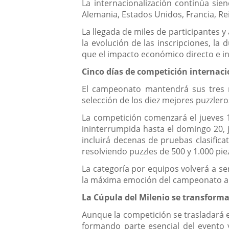
La internacionalización continúa sie
Alemania, Estados Unidos, Francia, Re
La llegada de miles de participantes
la evolución de las inscripciones, la
que el impacto económico directo e ind
Cinco días de competición internaci
El campeonato mantendrá sus tres mo
selección de los diez mejores puzzler
La competición comenzará el jueves 17
ininterrumpida hasta el domingo 20, j
incluirá decenas de pruebas clasifica
resolviendo puzzles de 500 y 1.000 pie
La categoría por equipos volverá a se
la máxima emoción del campeonato ant
La Cúpula del Milenio se transformar
Aunque la competición se trasladará e
formando parte esencial del evento 