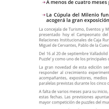
Descripción
A menos de cuatro meses p
La Cúpula del Milenio fu
acogerá la gran exposición
La concejala de Turismo, Eventos y Ma
presentado hoy el Campeonato del 
Relaciones Institucionales de Caja Ru
Miguel de Cervantes, Pablo de la Cuev
Del 16 al 20 de septiembre Valladolid
Puzzle’ y como uno de los principales 
La gran novedad de esta edición ser
responder al crecimiento experiment
acompañantes, expositores, medios d
paralelas previstas durante los cinco 
A falta de varios meses para su inicio
estas fechas. Las previsiones apunta
mayor competición de puzzles del mu