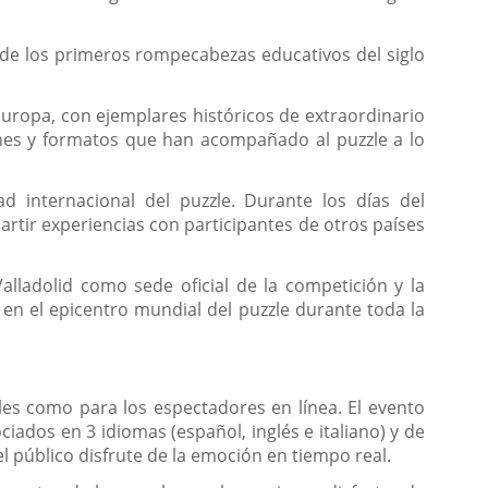
sde los primeros rompecabezas educativos del siglo
Europa, con ejemplares históricos de extraordinario
iones y formatos que han acompañado al puzzle a lo
 internacional del puzzle. Durante los días del
tir experiencias con participantes de otros países
lladolid como sede oficial de la competición y la
d en el epicentro mundial del puzzle durante toda la
les como para los espectadores en línea. El evento
iados en 3 idiomas (español, inglés e italiano) y de
l público disfrute de la emoción en tiempo real.