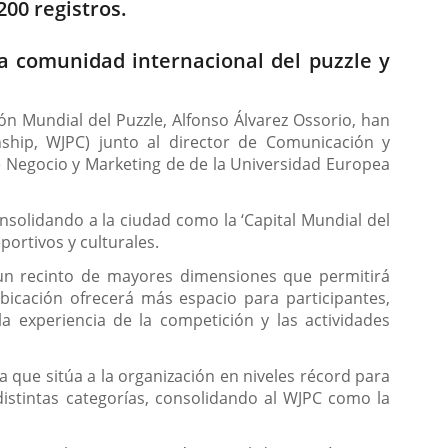
00 registros.
a comunidad internacional del puzzle y
ón Mundial del Puzzle, Alfonso Álvarez Ossorio, han
hip, WJPC) junto al director de Comunicación y
de Negocio y Marketing de de la Universidad Europea
nsolidando a la ciudad como la ‘Capital Mundial del
portivos y culturales.
, un recinto de mayores dimensiones que permitirá
icación ofrecerá más espacio para participantes,
 experiencia de la competición y las actividades
a que sitúa a la organización en niveles récord para
distintas categorías, consolidando al WJPC como la