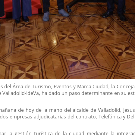
és del Área de Turismo, Eventos y Marca Ciudad, la Conceja
Valladolid-IdeVa, ha dado un paso determinante en su estr
 mañana de hoy de la mano del alcalde de Valladolid, Jesus
 dos empresas adjudicatarias del contrato, Telefónica y Del
rmar la gestión turística de la ciudad mediante la integra