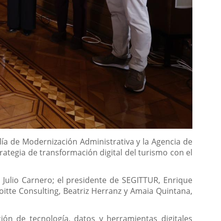
lía de Modernización Administrativa y la Agencia de
ategia de transformación digital del turismo con el
 Julio Carnero; el presidente de SEGITTUR, Enrique
oitte Consulting, Beatriz Herranz y Amaia Quintana,
ción de tecnología, datos y herramientas digitales