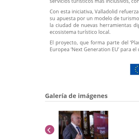
servicios turísticos más inclusivos, c
Con esta iniciativa, Valladolid refue
su apuesta por un modelo de turismo i
la ciudad de nuevas herramientas dig
ecosistema turístico local.
El proyecto, que forma parte del ‘Pl
Europea ‘Next Generation EU’ para el 
Galería de imágenes
anterior