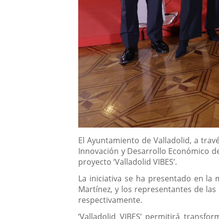
Descripción
El Ayuntamiento de Valladolid, a trav
Innovación y Desarrollo Económico de 
proyecto ‘Valladolid VIBES’.
La iniciativa se ha presentado en la
Martínez, y los representantes de las
respectivamente.
‘Valladolid VIBES’ permitirá transfo