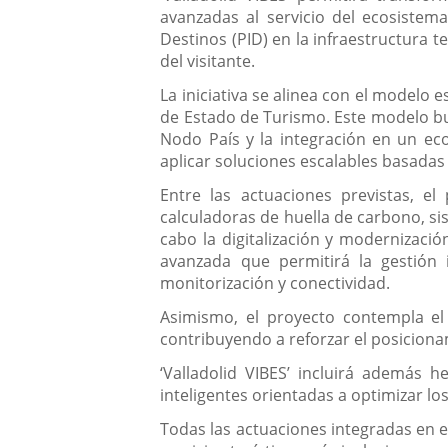
avanzadas al servicio del ecosistema 
Destinos (PID) en la infraestructura 
del visitante.
La iniciativa se alinea con el modelo
de Estado de Turismo. Este modelo busc
Nodo País y la integración en un eco
aplicar soluciones escalables basadas
Entre las actuaciones previstas, el
calculadoras de huella de carbono, si
cabo la digitalización y modernizació
avanzada que permitirá la gestión 
monitorización y conectividad.
Asimismo, el proyecto contempla el 
contribuyendo a reforzar el posicionam
‘Valladolid VIBES’ incluirá además 
inteligentes orientadas a optimizar los
Todas las actuaciones integradas en el