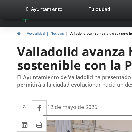
Portal
Saltar al contenido
valladolid.es
El Ayuntamiento
Tu ciudad
avaTop
Web
del
Inicio
Actualidad
Noticias
Valladolid avanza hacia un turismo in
Ayuntamiento
Valladolid avanza 
de
sostenible con la 
Valladolid
El Ayuntamiento de Valladolid ha presentado ‘
permitirá a la ciudad evolucionar hacia un de
Twitter
Enlace
Facebook
Enlace
Fecha
12 de mayo de 2026
de
a
a
la
LinkedIn
Enlace
Imprimir
una
noticia
una
a