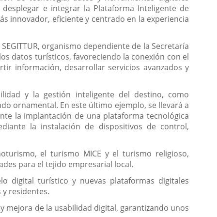
o desplegar e integrar la Plataforma Inteligente de
ás innovador, eficiente y centrado en la experiencia
or SEGITTUR, organismo dependiente de la Secretaría
os datos turísticos, favoreciendo la conexión con el
ir información, desarrollar servicios avanzados y
ilidad y la gestión inteligente del destino, como
do ornamental. En este último ejemplo, se llevará a
iante la implantación de una plataforma tecnológica
iante la instalación de dispositivos de control,
oturismo, el turismo MICE y el turismo religioso,
des para el tejido empresarial local.
 digital turístico y nuevas plataformas digitales
 y residentes.
y mejora de la usabilidad digital, garantizando unos