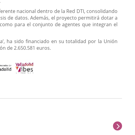
.
eferente nacional dentro de la Red DTI, consolidando
isis de datos. Además, el proyecto permitirá dotar a
 como para el conjunto de agentes que integran el
’, ha sido financiado en su totalidad por la Unión
ón de 2.650.581 euros.
sigu