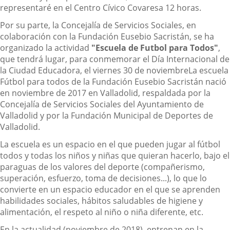
representaré en el Centro Cívico Covaresa 12 horas.
Por su parte, la Concejalía de Servicios Sociales, en
colaboración con la Fundación Eusebio Sacristán, se ha
organizado la actividad
"Escuela de Futbol para Todos"
,
que tendrá lugar, para conmemorar el Día Internacional de
la Ciudad Educadora, el viernes 30 de noviembreLa escuela
Fútbol para todos de la Fundación Eusebio Sacristán nació
en noviembre de 2017 en Valladolid, respaldada por la
Concejalía de Servicios Sociales del Ayuntamiento de
Valladolid y por la Fundación Municipal de Deportes de
Valladolid.
La escuela es un espacio en el que pueden jugar al fútbol
todos y todas los niños y niñas que quieran hacerlo, bajo el
paraguas de los valores del deporte (compañerismo,
superación, esfuerzo, toma de decisiones...), lo que lo
convierte en un espacio educador en el que se aprenden
habilidades sociales, hábitos saludables de higiene y
alimentación, el respeto al niño o niña diferente, etc.
En la actualidad (noviembre de 2018), entrenan en la