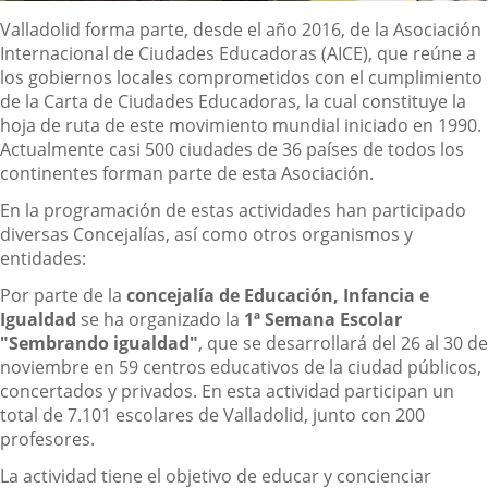
Descripción
Valladolid forma parte, desde el año 2016, de la Asociación
Internacional de Ciudades Educadoras (AICE), que reúne a
los gobiernos locales comprometidos con el cumplimiento
de la Carta de Ciudades Educadoras, la cual constituye la
hoja de ruta de este movimiento mundial iniciado en 1990.
Actualmente casi 500 ciudades de 36 países de todos los
continentes forman parte de esta Asociación.
En la programación de estas actividades han participado
diversas Concejalías, así como otros organismos y
entidades:
Por parte de la
concejalía de Educación, Infancia e
Igualdad
se ha organizado la
1ª Semana Escolar
"Sembrando igualdad"
, que se desarrollará del 26 al 30 de
noviembre en 59 centros educativos de la ciudad públicos,
concertados y privados. En esta actividad participan un
total de 7.101 escolares de Valladolid, junto con 200
profesores.
La actividad tiene el objetivo de educar y concienciar