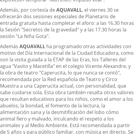
Además, por cortesía de
AQUAVALL
, el viernes 30 se
ofrecerán dos sesiones especiales de Planetario de
entrada gratuita hasta completar el aforo: a las 16.30 horas
la Sesión "Secretos de la gravedad" y a las 17.30 horas la
sesión "La Niña Gota".
Además
AQUAVALL
ha programado otras actividades con
motivo del Día Internacional de la Ciudad Educadora, como
son la visita guiada a la ETAP de las Eras, los Talleres del
agua "Vasito y Macetilla" en el colegio Vicente Alexandre, y
la obra de teatro "Caperucita, lo que nunca se contó",
recomendada por la Red española de Teatro y Circo
Muestra a una Caperucita actual, con personalidad, que
sabe cuidarse sola. Esta obra también resalta otros valores
que resultan educativos para los niños, como el amor a los
abuelos, la bondad, el fomento de la lectura, la
alimentación sana y la desmitificación del lobo cómo
animal fiero y malvado, inculcando el respeto a los
animales y al Medio Ambiente. Está recomendada a partir
de 5 años y para público familiar, con música en directo. Se