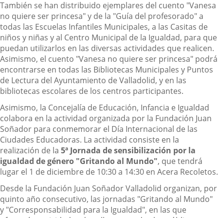
También se han distribuido ejemplares del cuento "Vanesa
no quiere ser princesa" y de la "Guía del profesorado" a
todas las Escuelas Infantiles Municipales, a las Casitas de
niños y niñas y al Centro Municipal de la Igualdad, para que
puedan utilizarlos en las diversas actividades que realicen.
Asimismo, el cuento "Vanesa no quiere ser princesa" podrá
encontrarse en todas las Bibliotecas Municipales y Puntos
de Lectura del Ayuntamiento de Valladolid, y en las
bibliotecas escolares de los centros participantes.
Asimismo, la Concejalía de Educación, Infancia e Igualdad
colabora en la actividad organizada por la Fundación Juan
Soñador para conmemorar el Día Internacional de las
Ciudades Educadoras. La actividad consiste en la
realización de la
5ª Jornada de sensibilización por la
igualdad de género "Gritando al Mundo"
, que tendrá
lugar el 1 de diciembre de 10:30 a 14:30 en Acera Recoletos.
Desde la Fundación Juan Soñador Valladolid organizan, por
quinto año consecutivo, las jornadas "Gritando al Mundo"
y "Corresponsabilidad para la Igualdad", en las que