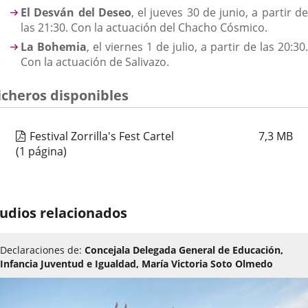
El Desván del Deseo
, el jueves 30 de junio, a partir d
las 21:30. Con la actuación del Chacho Cósmico.
La Bohemia
, el viernes 1 de julio, a partir de las 20:30.
Con la actuación de Salivazo.
icheros disponibles
Festival Zorrilla's Fest Cartel
7,3
MB
(1 página)
udios relacionados
Declaraciones de:
Concejala Delegada General de Educación,
Infancia Juventud e Igualdad, María Victoria Soto Olmedo