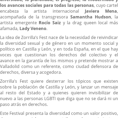
los avances sociales para todas las personas
, cuyo cartel
encabeza la artista internacional
Javiera Mena
acompañada de la transgresora
Samantha Hudson
, l
artista emergente
Rocío Saiz
y la drag queen local má
afamada,
Lady Veneno
.
La idea de Zorrilla’s Fest nace de la necesidad de reivindicar
la diversidad sexual y de género en un momento social y
político en Castilla y León, y en toda España, en el que hay
voces que cuestionan los derechos del colectivo y el
avance en la garantía de los mismos y pretende mostrar a
Valladolid como un referente, como ciudad defensora de
derechos, diversa y acogedora.
Zorrilla’s Fest quiere desterrar los tópicos que existen
sobre la población de Castilla y León, y lanzar un mensaje
al resto del Estado y a quienes quieren invisibilizar de
nuevo a las personas LGBTI que diga que no se dará ni un
paso atrás en derechos.
Este Festival presenta la diversidad como un valor positivo,