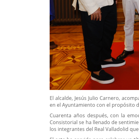
Descripción
El alcalde, Jesús Julio Carnero, acom
en el Ayuntamiento con el propósito d
Cuarenta años después, con la emoc
Consistorial se ha llenado de sentimi
los integrantes del Real Valladolid q