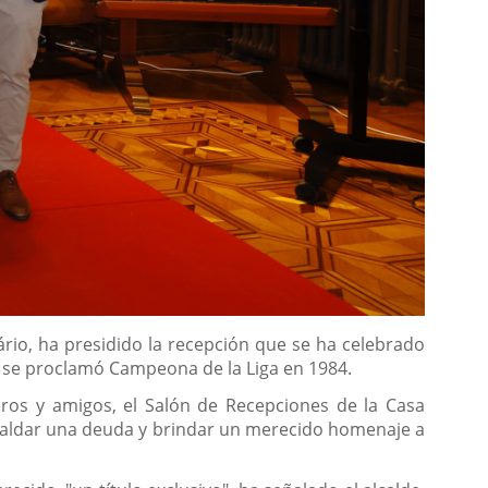
ário, ha presidido la recepción que se ha celebrado
ue se proclamó Campeona de la Liga en 1984.
ros y amigos, el Salón de Recepciones de la Casa
e saldar una deuda y brindar un merecido homenaje a