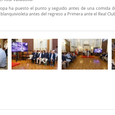
opa ha puesto el punto y seguido antes de una comida de c
 blanquivioleta antes del regreso a Primera ante el Real Cl