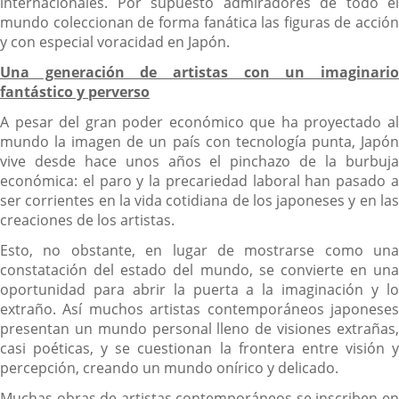
internacionales. Por supuesto admiradores de todo el
mundo coleccionan de forma fanática las figuras de acción
y con especial voracidad en Japón.
Una generación de artistas con un imaginario
fantástico y perverso
A pesar del gran poder económico que ha proyectado al
mundo la imagen de un país con tecnología punta, Japón
vive desde hace unos años el pinchazo de la burbuja
económica: el paro y la precariedad laboral han pasado a
ser corrientes en la vida cotidiana de los japoneses y en las
creaciones de los artistas.
Esto, no obstante, en lugar de mostrarse como una
constatación del estado del mundo, se convierte en una
oportunidad para abrir la puerta a la imaginación y lo
extraño. Así muchos artistas contemporáneos japoneses
presentan un mundo personal lleno de visiones extrañas,
casi poéticas, y se cuestionan la frontera entre visión y
percepción, creando un mundo onírico y delicado.
Muchas obras de artistas contemporáneos se inscriben en