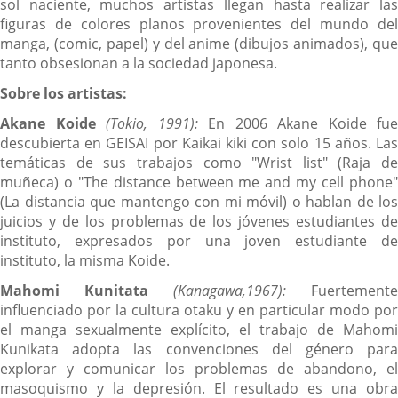
sol naciente, muchos artistas llegan hasta realizar las
figuras de colores planos provenientes del mundo del
manga, (comic, papel) y del anime (dibujos animados), que
tanto obsesionan a la sociedad japonesa.
Sobre los artistas:
Akane Koide
(Tokio, 1991):
En 2006 Akane Koide fue
descubierta en GEISAI por Kaikai kiki con solo 15 años. Las
temáticas de sus trabajos como "Wrist list" (Raja de
muñeca) o "The distance between me and my cell phone"
(La distancia que mantengo con mi móvil) o hablan de los
juicios y de los problemas de los jóvenes estudiantes de
instituto, expresados por una joven estudiante de
instituto, la misma Koide.
Mahomi Kunitata
(Kanagawa,1967):
Fuertemente
influenciado por la cultura otaku y en particular modo por
el manga sexualmente explícito, el trabajo de Mahomi
Kunikata adopta las convenciones del género para
explorar y comunicar los problemas de abandono, el
masoquismo y la depresión. El resultado es una obra