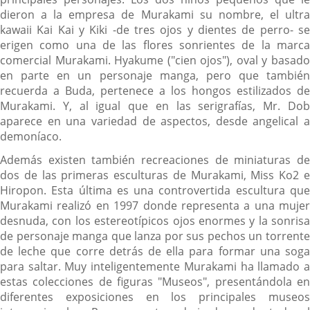
dieron a la empresa de Murakami su nombre, el ultra
kawaii Kai Kai y Kiki -de tres ojos y dientes de perro- se
erigen como una de las flores sonrientes de la marca
comercial Murakami. Hyakume ("cien ojos"), oval y basado
en parte en un personaje manga, pero que también
recuerda a Buda, pertenece a los hongos estilizados de
Murakami. Y, al igual que en las serigrafías, Mr. Dob
aparece en una variedad de aspectos, desde angelical a
demoníaco.
Además existen también recreaciones de miniaturas de
dos de las primeras esculturas de Murakami, Miss Ko2 e
Hiropon. Esta última es una controvertida escultura que
Murakami realizó en 1997 donde representa a una mujer
desnuda, con los estereotípicos ojos enormes y la sonrisa
de personaje manga que lanza por sus pechos un torrente
de leche que corre detrás de ella para formar una soga
para saltar. Muy inteligentemente Murakami ha llamado a
estas colecciones de figuras "Museos", presentándola en
diferentes exposiciones en los principales museos