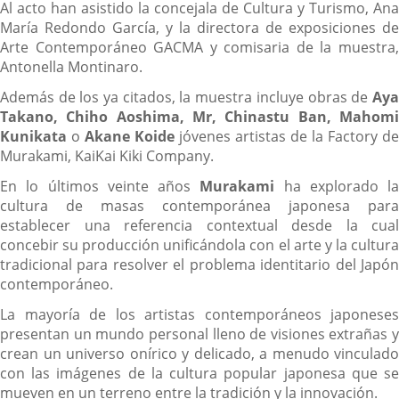
Al acto han asistido la concejala de Cultura y Turismo, Ana
María Redondo García, y la directora de exposiciones de
Arte Contemporáneo GACMA y comisaria de la muestra,
Antonella Montinaro.
Además de los ya citados, la muestra incluye obras de
Aya
Takano, Chiho Aoshima, Mr, Chinastu Ban, Mahomi
Kunikata
o
Akane Koide
jóvenes artistas de la Factory de
Murakami, KaiKai Kiki Company.
En lo últimos veinte años
Murakami
ha explorado la
cultura de masas contemporánea japonesa para
establecer una referencia contextual desde la cual
concebir su producción unificándola con el arte y la cultura
tradicional para resolver el problema identitario del Japón
contemporáneo.
La mayoría de los artistas contemporáneos japoneses
presentan un mundo personal lleno de visiones extrañas y
crean un universo onírico y delicado, a menudo vinculado
con las imágenes de la cultura popular japonesa que se
mueven en un terreno entre la tradición y la innovación.