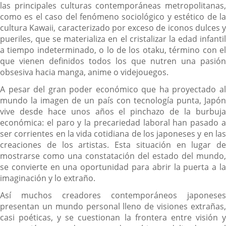
las principales culturas contemporáneas metropolitanas,
como es el caso del fenómeno sociológico y estético de la
cultura Kawaii, caracterizado por exceso de iconos dulces y
pueriles, que se materializa en el cristalizar la edad infantil
a tiempo indeterminado, o lo de los otaku, término con el
que vienen definidos todos los que nutren una pasión
obsesiva hacia manga, anime o videjouegos.
A pesar del gran poder económico que ha proyectado al
mundo la imagen de un país con tecnología punta, Japón
vive desde hace unos años el pinchazo de la burbuja
económica: el paro y la precariedad laboral han pasado a
ser corrientes en la vida cotidiana de los japoneses y en las
creaciones de los artistas. Esta situación en lugar de
mostrarse como una constatación del estado del mundo,
se convierte en una oportunidad para abrir la puerta a la
imaginación y lo extraño.
Así muchos creadores contemporáneos japoneses
presentan un mundo personal lleno de visiones extrañas,
casi poéticas, y se cuestionan la frontera entre visión y