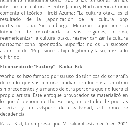
ricamente multidimensional sobre las tensiones en los
intercambios culturales entre Japón y Norteamérica. Como
comenta el teórico Hiroki Azuma: "La cultura otaku es el
resultado de la japonización de la cultura pop
norteamericana. Sin embargo, Murakami aquí tiene la
intención de retrotraerla a sus orígenes, o sea,
reamericanizar la cultura otaku, reamericanizar la cultura
norteamericana japonizada. Superflat no es un sucesor
auténtico del "Pop" sino su hijo ilegítimo y falso, mezclado
e híbrido.
El concepto de "Factory" - Kaikai Kiki
Warhol se hizo famoso por su uso de técnicas de serigrafía
de modo que sus pinturas podían producirse a un ritmo
sin precedentes y a manos de otra persona que no fuera el
propio artista. Este enfoque provocador se materializó en
lo que él denominó The Factory, un estudio de puertas
abiertas y un avispero de creatividad, así como de
decadencia.
Kaikai Kiki, la empresa que Murakami estableció en 2001