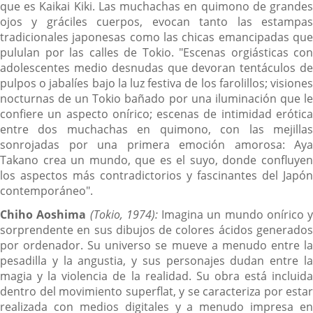
que es Kaikai Kiki. Las muchachas en quimono de grandes
ojos y gráciles cuerpos, evocan tanto las estampas
tradicionales japonesas como las chicas emancipadas que
pululan por las calles de Tokio. "Escenas orgiásticas con
adolescentes medio desnudas que devoran tentáculos de
pulpos o jabalíes bajo la luz festiva de los farolillos; visiones
nocturnas de un Tokio bañado por una iluminación que le
confiere un aspecto onírico; escenas de intimidad erótica
entre dos muchachas en quimono, con las mejillas
sonrojadas por una primera emoción amorosa: Aya
Takano crea un mundo, que es el suyo, donde confluyen
los aspectos más contradictorios y fascinantes del Japón
contemporáneo".
Chiho Aoshima
(Tokio, 1974):
Imagina un mundo onírico y
sorprendente en sus dibujos de colores ácidos generados
por ordenador. Su universo se mueve a menudo entre la
pesadilla y la angustia, y sus personajes dudan entre la
magia y la violencia de la realidad. Su obra está incluida
dentro del movimiento superflat, y se caracteriza por estar
realizada con medios digitales y a menudo impresa en