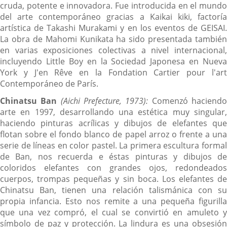
cruda, potente e innovadora. Fue introducida en el mundo
del arte contemporáneo gracias a Kaikai kiki, factoría
artística de Takashi Murakami y en los eventos de GEISAI.
La obra de Mahomi Kunikata ha sido presentada también
en varias exposiciones colectivas a nivel internacional,
incluyendo Little Boy en la Sociedad Japonesa en Nueva
York y J'en Rêve en la Fondation Cartier pour l'art
Contemporáneo de París.
Chinatsu Ban
(Aichi Prefecture, 1973):
Comenzó haciend
arte en 1997, desarrollando una estética muy singular,
haciendo pinturas acrílicas y dibujos de elefantes que
flotan sobre el fondo blanco de papel arroz o frente a una
serie de líneas en color pastel. La primera escultura formal
de Ban, nos recuerda e éstas pinturas y dibujos de
coloridos elefantes con grandes ojos, redondeados
cuerpos, trompas pequeñas y sin boca. Los elefantes de
Chinatsu Ban, tienen una relación talismánica con su
propia infancia. Esto nos remite a una pequeña figurilla
que una vez compró, el cual se convirtió en amuleto y
símbolo de paz y protección. La lindura es una obsesión