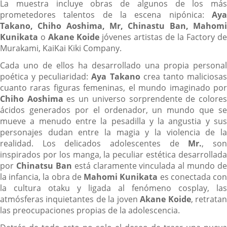
La muestra incluye obras de algunos de los más
prometedores talentos de la escena nipónica:
Aya
Takano, Chiho Aoshima, Mr, Chinastu Ban, Mahomi
Kunikata
o
Akane Koide
jóvenes artistas de la Factory de
Murakami, KaiKai Kiki Company.
Cada uno de ellos ha desarrollado una propia personal
poética y peculiaridad:
Aya Takano
crea tanto maliciosa
cuanto raras figuras femeninas, el mundo imaginado por
Chiho Aoshima
es un universo sorprendente de colore
ácidos generados por el ordenador, un mundo que se
mueve a menudo entre la pesadilla y la angustia y sus
personajes dudan entre la magia y la violencia de la
realidad. Los delicados adolescentes de
Mr.
, so
inspirados por los manga, la peculiar estética desarrollada
por
Chinatsu Ban
está claramente vinculada al mundo de
la infancia, la obra de
Mahomi Kunikata
es conectada co
la cultura otaku y ligada al fenómeno cosplay, las
atmósferas inquietantes de la joven
Akane Koide
, retrata
las preocupaciones propias de la adolescencia.