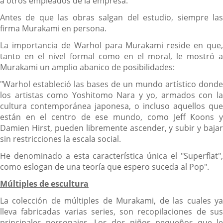
a otros empleados de la empresa.
Antes de que las obras salgan del estudio, siempre las
firma Murakami en persona.
La importancia de Warhol para Murakami reside en que,
tanto en el nivel formal como en el moral, le mostró a
Murakami un amplio abanico de posibilidades:
"Warhol estableció las bases de un mundo artístico donde
los artistas como Yoshitomo Nara y yo, armados con la
cultura contemporánea japonesa, o incluso aquellos que
están en el centro de ese mundo, como Jeff Koons y
Damien Hirst, pueden libremente ascender, y subir y bajar
sin restricciones la escala social.
He denominado a esta característica única el "Superflat",
como eslogan de una teoría que espero suceda al Pop".
Múltiples de escultura
La colección de múltiples de Murakami, de las cuales ya
lleva fabricadas varias series, son recopilaciones de sus
principales personajes. Los dos niños pequeños que le