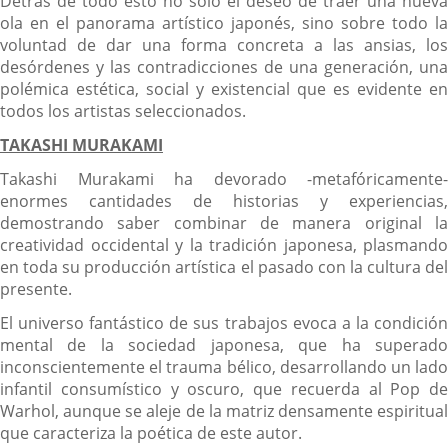
Detrás de todo esto no solo el deseo de traer una nueva
ola en el panorama artístico japonés, sino sobre todo la
voluntad de dar una forma concreta a las ansias, los
desórdenes y las contradicciones de una generación, una
polémica estética, social y existencial que es evidente en
todos los artistas seleccionados.
TAKASHI MURAKAMI
Takashi Murakami ha devorado -metafóricamente-
enormes cantidades de historias y experiencias,
demostrando saber combinar de manera original la
creatividad occidental y la tradición japonesa, plasmando
en toda su producción artística el pasado con la cultura del
presente.
El universo fantástico de sus trabajos evoca a la condición
mental de la sociedad japonesa, que ha superado
inconscientemente el trauma bélico, desarrollando un lado
infantil consumístico y oscuro, que recuerda al Pop de
Warhol, aunque se aleje de la matriz densamente espiritual
que caracteriza la poética de este autor.