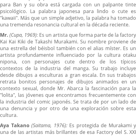
para Ban y su obra está cargada con un palpante tinte
psicológico. La palabra japonesa para lindo o cute es
"kawaii". Más que un simple adjetivo, la palabra ha tomado
una tremenda resonancia cultural en la década reciente.
Mr.
(Cupa, 1969):
Es un artista que forma parte de la factory
Kai Kai Kiki de Takashi Murakami. Su nombre proviene de
una estrella del béisbol también con el alias míster. Es un
artista profundamente influenciado por la cultura otaku
nipona, con personajes cute dentro de los típicos
contextos de la industria del manga. Su trabajo incluye
desde dibujos a esculturas a gran escala. En sus trabajos
retrata bonitos personajes de dibujos animados en un
contexto sexual, donde Mr. Abarca la fascinación para la
"lolita", las jóvenes que encontramos frecuentemente con
la industria del comic japonés. Se trata de por un lado de
una denuncia y por otro de una exploración sobre esta
cultura.
Aya Takano
(Saitama, 1976):
Es protegida de Murakami y
una de las artistas más brillantes de esa Factory del S. XXI