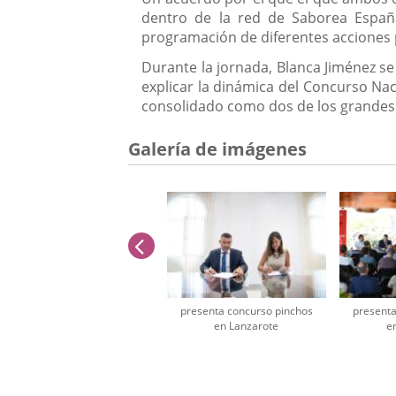
dentro de la red de Saborea España
programación de diferentes acciones
Durante la jornada, Blanca Jiménez se
explicar la dinámica del Concurso Nac
consolidado como dos de los grandes 
Galería de imágenes
anterior
presenta concurso pinchos
presenta
en Lanzarote
e
Número
de