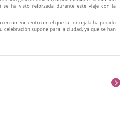
se ha visto reforzada durante este viaje con la
ro en un encuentro en el que la concejala ha podido
su celebración supone para la ciudad, ya que se han
sigu