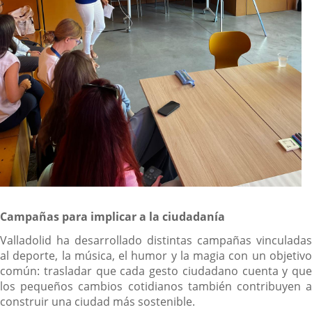
Campañas para implicar a la ciudadanía
Valladolid ha desarrollado distintas campañas vinculadas
al deporte, la música, el humor y la magia con un objetivo
común: trasladar que cada gesto ciudadano cuenta y que
los pequeños cambios cotidianos también contribuyen a
construir una ciudad más sostenible.