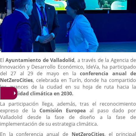
Descripción
El
Ayuntamiento de Valladolid
, a través de la Agencia d
Innovación y Desarrollo Económico, IdeVa, ha participado
del 27 al 29 de mayo en la
conferencia anual d
NetZeroCities
, celebrada en Turín, donde ha compartido
los avances de la ciudad en su hoja de ruta hacia la
neutralidad climática en 2030.
La participación llega, además, tras el reconocimiento
expreso de la
Comisión Europea
al paso dado por
Valladolid desde la fase de diseño a la fase de
implementación de su estrategia climática.
En la conferencia anual de
NetZeroCities
, el principa