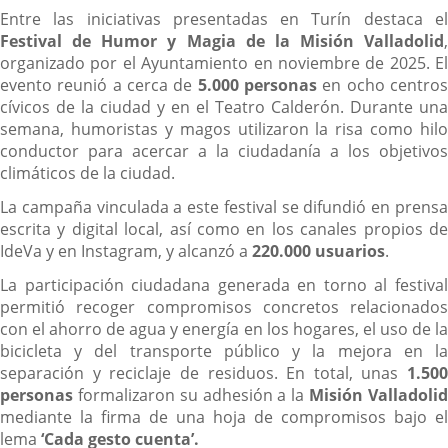
Entre las iniciativas presentadas en Turín destaca el
Festival de Humor y Magia de la Misión Valladolid
,
organizado por el Ayuntamiento en noviembre de 2025. El
evento reunió a cerca de
5.000 personas
en ocho centro
cívicos de la ciudad y en el Teatro Calderón. Durante una
semana, humoristas y magos utilizaron la risa como hilo
conductor para acercar a la ciudadanía a los objetivos
climáticos de la ciudad.
La campaña vinculada a este festival se difundió en prensa
escrita y digital local, así como en los canales propios de
IdeVa y en Instagram, y alcanzó a
220.000 usuarios
.
La participación ciudadana generada en torno al festival
permitió recoger compromisos concretos relacionados
con el ahorro de agua y energía en los hogares, el uso de la
bicicleta y del transporte público y la mejora en la
separación y reciclaje de residuos. En total, unas
1.500
personas
formalizaron su adhesión a la
Misión Valladoli
mediante la firma de una hoja de compromisos bajo el
lema
‘Cada gesto cuenta’.