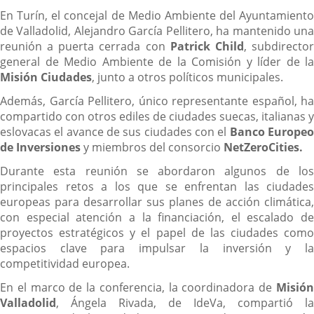
En Turín, el concejal de Medio Ambiente del Ayuntamiento
de Valladolid, Alejandro García Pellitero, ha mantenido una
reunión a puerta cerrada con
Patrick Child
, subdirecto
general de Medio Ambiente de la Comisión y líder de la
Misión Ciudades
, junto a otros políticos municipales.
Además, García Pellitero, único representante español, ha
compartido con otros ediles de ciudades suecas, italianas y
eslovacas el avance de sus ciudades con el
Banco Europe
de Inversiones
y miembros del consorcio
NetZeroCities.
Durante esta reunión se abordaron algunos de los
principales retos a los que se enfrentan las ciudades
europeas para desarrollar sus planes de acción climática,
con especial atención a la financiación, el escalado de
proyectos estratégicos y el papel de las ciudades como
espacios clave para impulsar la inversión y la
competitividad europea.
En el marco de la conferencia, la coordinadora de
Misión
Valladolid
, Ángela Rivada, de IdeVa, compartió la