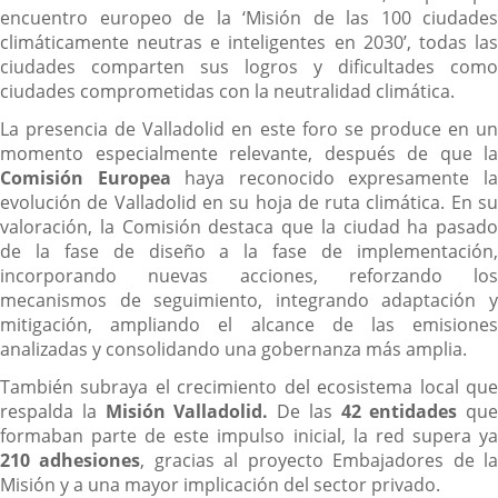
encuentro europeo de la ‘Misión de las 100 ciudades
climáticamente neutras e inteligentes en 2030’, todas las
ciudades comparten sus logros y dificultades como
ciudades comprometidas con la neutralidad climática.
La presencia de Valladolid en este foro se produce en un
momento especialmente relevante, después de que la
Comisión Europea
haya reconocido expresamente l
evolución de Valladolid en su hoja de ruta climática. En su
valoración, la Comisión destaca que la ciudad ha pasado
de la fase de diseño a la fase de implementación,
incorporando nuevas acciones, reforzando los
mecanismos de seguimiento, integrando adaptación y
mitigación, ampliando el alcance de las emisiones
analizadas y consolidando una gobernanza más amplia.
También subraya el crecimiento del ecosistema local que
respalda la
Misión Valladolid.
De las
42 entidades
que
formaban parte de este impulso inicial, la red supera ya
210 adhesiones
, gracias al proyecto Embajadores de l
Misión y a una mayor implicación del sector privado.