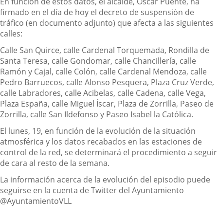
En función de estos datos, el alcalde, Oscar Puente, ha
firmado en el día de hoy el decreto de suspensión de
tráfico (en documento adjunto) que afecta a las siguientes
calles:
Calle San Quirce, calle Cardenal Torquemada, Rondilla de
Santa Teresa, calle Gondomar, calle Chancillería, calle
Ramón y Cajal, calle Colón, calle Cardenal Mendoza, calle
Pedro Barruecos, calle Alonso Pesquera, Plaza Cruz Verde,
calle Labradores, calle Acibelas, calle Cadena, calle Vega,
Plaza España, calle Miguel Íscar, Plaza de Zorrilla, Paseo de
Zorrilla, calle San Ildefonso y Paseo Isabel la Católica.
El lunes, 19, en función de la evolución de la situación
atmosférica y los datos recabados en las estaciones de
control de la red, se determinará el procedimiento a seguir
de cara al resto de la semana.
La información acerca de la evolución del episodio puede
seguirse en la cuenta de Twitter del Ayuntamiento
@AyuntamientoVLL