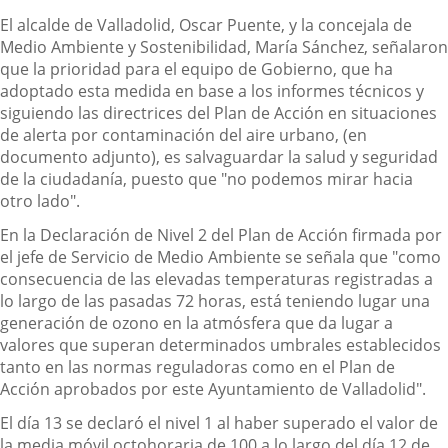
El alcalde de Valladolid, Oscar Puente, y la concejala de
Medio Ambiente y Sostenibilidad, María Sánchez, señalaron
que la prioridad para el equipo de Gobierno, que ha
adoptado esta medida en base a los informes técnicos y
siguiendo las directrices del Plan de Acción en situaciones
de alerta por contaminación del aire urbano, (en
documento adjunto), es salvaguardar la salud y seguridad
de la ciudadanía, puesto que "no podemos mirar hacia
otro lado".
En la Declaración de Nivel 2 del Plan de Acción firmada por
el jefe de Servicio de Medio Ambiente se señala que "como
consecuencia de las elevadas temperaturas registradas a
lo largo de las pasadas 72 horas, está teniendo lugar una
generación de ozono en la atmósfera que da lugar a
valores que superan determinados umbrales establecidos
tanto en las normas reguladoras como en el Plan de
Acción aprobados por este Ayuntamiento de Valladolid".
El día 13 se declaró el nivel 1 al haber superado el valor de
la media móvil octohoraria de 100 a lo largo del día 12 de