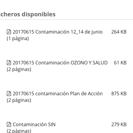
icheros disponibles
20170615 Contaminación 12_14 de junio
264
KB
(1 página)
20170615 Contaminación OZONO Y SALUD
61
KB
(2 páginas)
20170615 contaminación Plan de Acción
875
KB
(2 páginas)
Contaminación SIN
279
KB
(2 páginas)