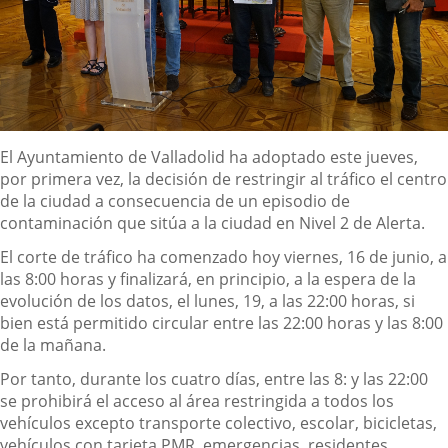
Descripción
El Ayuntamiento de Valladolid ha adoptado este jueves,
por primera vez, la decisión de restringir al tráfico el centro
de la ciudad a consecuencia de un episodio de
contaminación que sitúa a la ciudad en Nivel 2 de Alerta.
El corte de tráfico ha comenzado hoy viernes, 16 de junio, a
las 8:00 horas y finalizará, en principio, a la espera de la
evolución de los datos, el lunes, 19, a las 22:00 horas, si
bien está permitido circular entre las 22:00 horas y las 8:00
de la mañana.
Por tanto, durante los cuatro días, entre las 8: y las 22:00
se prohibirá el acceso al área restringida a todos los
vehículos excepto transporte colectivo, escolar, bicicletas,
vehículos con tarjeta PMR, emergencias, residentes,