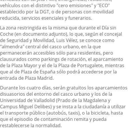
vehículos con el distintivo "cero emisiones" y "ECO"
establecido por la DGT, o de personas con movilidad
reducida, servicios esenciales y funerarios.
La zona restringida es la misma que durante el Día sin
Coche (en documento adjunto), lo que, según el concejal
de Seguridad y Movilidad, Luis Vélez, se conoce como
"almendra" central del casco urbano, en la que
permanecerán accesibles sólo para residentes, pero
clausurados como parkings de rotación, el aparcamiento
de la Plaza Mayor y el de la Plaza de Portugalete, mientras
que al de Plaza de España sólo podrá accederse por la
entrada de Plaza Madrid.
Durante los cuatro días, serán gratuitos los aparcamientos
disuasorios del entorno del casco urbano y los de la
Universidad de Valladolid (Prado de la Magdalena y
Campus Miguel Delibes) y se insta a la ciudadanía a utilizar
el transporte público (autobús, taxis), o la bicicleta, hasta
que el episodio de contaminación remita y pueda
restablecerse la normalidad.