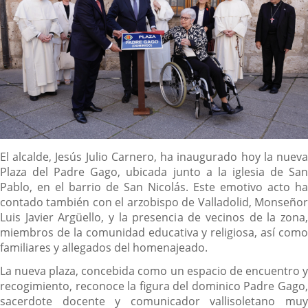
Descripción
El alcalde, Jesús Julio Carnero, ha inaugurado hoy la nueva
Plaza del Padre Gago, ubicada junto a la iglesia de San
Pablo, en el barrio de San Nicolás. Este emotivo acto ha
contado también con el arzobispo de Valladolid, Monseñor
Luis Javier Argüello, y la presencia de vecinos de la zona,
miembros de la comunidad educativa y religiosa, así como
familiares y allegados del homenajeado.
La nueva plaza, concebida como un espacio de encuentro y
recogimiento, reconoce la figura del dominico Padre Gago,
sacerdote docente y comunicador vallisoletano muy