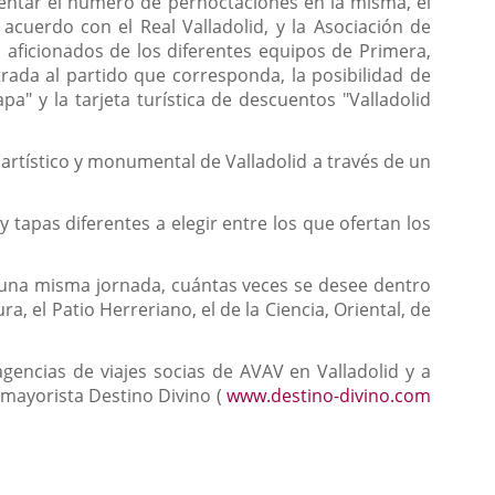
ementar el número de pernoctaciones en la misma, el
acuerdo con el Real Valladolid, y la Asociación de
s aficionados de los diferentes equipos de Primera,
rada al partido que corresponda, la posibilidad de
pa" y la tarjeta turística de descuentos "Valladolid
io artístico y monumental de Valladolid a través de un
 tapas diferentes a elegir entre los que ofertan los
 de una misma jornada, cuántas veces se desee dentro
, el Patio Herreriano, el de la Ciencia, Oriental, de
agencias de viajes socias de AVAV en Valladolid y a
a mayorista Destino Divino (
www.destino-divino.com