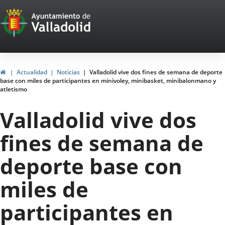
Portal
Web
del
Ayuntamiento
Inicio
Actualidad
Noticias
Valladolid vive dos fines de semana de deporte
base con miles de participantes en minivoley, minibasket, minibalonmano y
de
atletismo
Valladolid
Valladolid vive dos
fines de semana de
deporte base con
miles de
participantes en