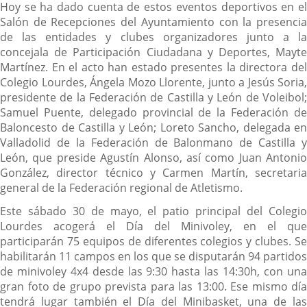
Hoy se ha dado cuenta de estos eventos deportivos en el
Salón de Recepciones del Ayuntamiento con la presencia
de las entidades y clubes organizadores junto a la
concejala de Participación Ciudadana y Deportes, Mayte
Martínez. En el acto han estado presentes la directora del
Colegio Lourdes, Ángela Mozo Llorente, junto a Jesús Soria,
presidente de la Federación de Castilla y León de Voleibol;
Samuel Puente, delegado provincial de la Federación de
Baloncesto de Castilla y León; Loreto Sancho, delegada en
Valladolid de la Federación de Balonmano de Castilla y
León, que preside Agustín Alonso, así como Juan Antonio
González, director técnico y Carmen Martín, secretaria
general de la Federación regional de Atletismo.
Este sábado 30 de mayo, el patio principal del Colegio
Lourdes acogerá el Día del Minivoley, en el que
participarán 75 equipos de diferentes colegios y clubes. Se
habilitarán 11 campos en los que se disputarán 94 partidos
de minivoley 4x4 desde las 9:30 hasta las 14:30h, con una
gran foto de grupo prevista para las 13:00. Ese mismo día
tendrá lugar también el Día del Minibasket, una de las