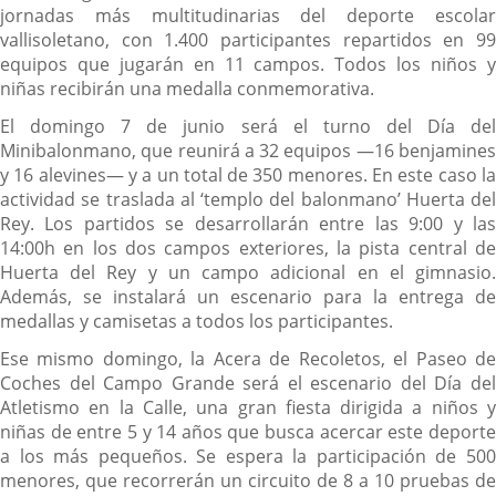
jornadas más multitudinarias del deporte escolar
vallisoletano, con 1.400 participantes repartidos en 99
equipos que jugarán en 11 campos. Todos los niños y
niñas recibirán una medalla conmemorativa.
El domingo 7 de junio será el turno del Día del
Minibalonmano, que reunirá a 32 equipos —16 benjamines
y 16 alevines— y a un total de 350 menores. En este caso la
actividad se traslada al ‘templo del balonmano’ Huerta del
Rey. Los partidos se desarrollarán entre las 9:00 y las
14:00h en los dos campos exteriores, la pista central de
Huerta del Rey y un campo adicional en el gimnasio.
Además, se instalará un escenario para la entrega de
medallas y camisetas a todos los participantes.
Ese mismo domingo, la Acera de Recoletos, el Paseo de
Coches del Campo Grande será el escenario del Día del
Atletismo en la Calle, una gran fiesta dirigida a niños y
niñas de entre 5 y 14 años que busca acercar este deporte
a los más pequeños. Se espera la participación de 500
menores, que recorrerán un circuito de 8 a 10 pruebas de