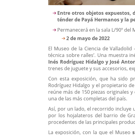
Descripción
Entre otros objetos expuestos,
ténder de Payá Hermanos y la per
Permanecerá en la sala L/90º del 
2 de mayo de 2022
El Museo de la Ciencia de Valladolid 
técnica sobre raíles’. Una muestra i
Inés Rodríguez Hidalgo y José Anton
trenes de juguete y sus accesorios, exp
Con esta exposición, que ha sido pr
Rodríguez Hidalgo y el propietario de
reúne más de 150 piezas originales y
una de las más completas del país.
Así, por un lado, el recorrido incluye
por los hojalateros del barrio de Gra
procedentes de las principales produc
La exposición, con la que el Museo
s