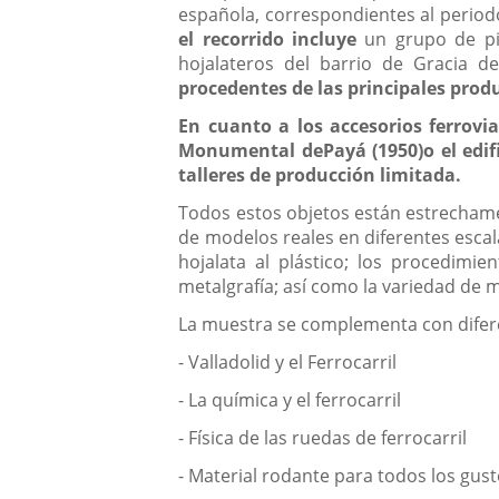
española, correspondientes al period
el recorrido incluye
un grupo de pi
hojalateros del barrio de Gracia de
procedentes de las principales prod
En cuanto a los accesorios ferrovia
Monumental dePayá (1950)o el edifi
talleres de producción limitada.
Todos estos objetos están estrechamen
de modelos reales en diferentes escal
hojalata al plástico; los procedimi
metalgrafía; así como la variedad de 
La muestra se complementa con diferen
- Valladolid y el Ferrocarril
- La química y el ferrocarril
- Física de las ruedas de ferrocarril
- Material rodante para todos los gus