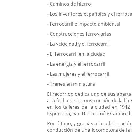
- Caminos de hierro
- Los inventores españoles y el ferroca
- Ferrocarril e impacto ambiental
- Construcciones ferroviarias
- La velocidad y el ferrocarril
- El ferrocarril en la ciudad
- La energía y el ferrocarril
- Las mujeres y el ferrocarril
- Trenes en miniatura
El recorrido dedica uno de sus apartado
a la fecha de la construcción de la lí
en los talleres de la ciudad en 1942
Esperanza, San Bartolomé y Campo de 
Por último, y gracias a la colaboració
conducción de una locomotora de la s