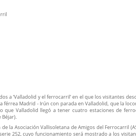
rril
s a ‘Valladolid y el ferrocarril’ en el que los visitantes d
nea férrea Madrid - Irún con parada en Valladolid, que la l
 o que Valladolid llegó a tener cuatro estaciones de ferro
Béjar).
n de la Asociación Vallisoletana de Amigos del Ferrocarril 
erie 252, cuyo funcionamiento será mostrado a los visita