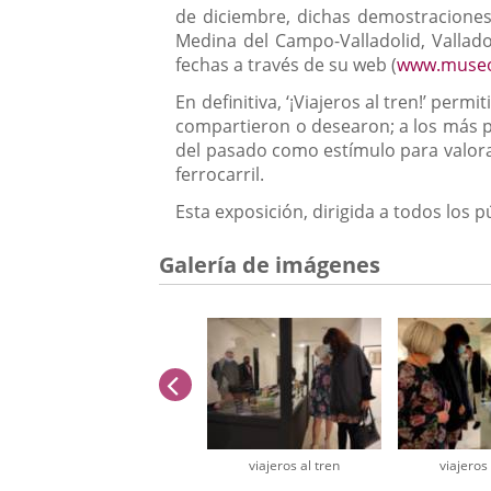
de diciembre, dichas demostraciones t
Medina del Campo-Valladolid, Vallad
fechas a través de su web (
www.museoc
En definitiva, ‘¡Viajeros al tren!’ per
compartieron o desearon; a los más p
del pasado como estímulo para valorar 
ferrocarril.
Esta exposición, dirigida a todos los 
Galería de imágenes
anterior
viajeros al tren
viajeros 