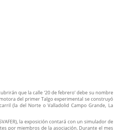
escubrirán que la calle ‘20 de febrero’ debe su nombre
ocomotora del primer Talgo experimental se construyó
carril (la del Norte o Valladolid Campo Grande, La
(ASVAFER), la exposición contará con un simulador de
ntes por miembros de la asociación. Durante el mes