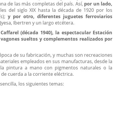
na de las más completas del país. Así,
por un lado,
les del siglo XIX hasta la década de 1920 por los
ís);
y por otro, diferentes juguetes ferroviarios
yesa, Ibertren y un largo etcétera.
Caffarel (década 1940), la espectacular Estación
n vagones sueltos y complementos realizados por
 época de su fabricación, y muchas son recreaciones
 materiales empleados en sus manufacturas, desde la
mo la pintura a mano con pigmentos naturales o la
e cuerda a la corriente eléctrica.
encilla, los siguientes temas: