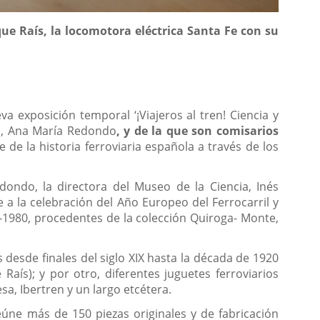
que Raís, la locomotora eléctrica Santa Fe con su
a exposición temporal ‘¡Viajeros al tren! Ciencia y
mo, Ana María Redondo
, y de la que son comisarios
e de la historia ferroviaria española a través de los
ondo, la directora del Museo de la Ciencia, Inés
 a la celebración del Año Europeo del Ferrocarril y
-1980, procedentes de la colección Quiroga- Monte,
 desde finales del siglo XIX hasta la década de 1920
Raís); y por otro, diferentes juguetes ferroviarios
a, Ibertren y un largo etcétera.
eúne más de 150 piezas originales y de fabricación