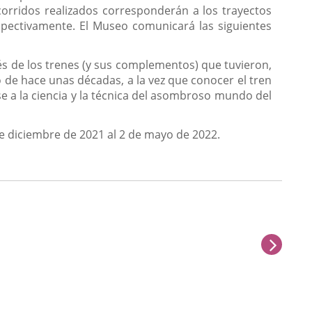
ecorridos realizados corresponderán a los trayectos
spectivamente. El Museo comunicará las siguientes
ravés de los trenes (y sus complementos) que tuvieron,
de hace unas décadas, a la vez que conocer el tren
rse a la ciencia y la técnica del asombroso mundo del
 de diciembre de 2021 al 2 de mayo de 2022.
sigu