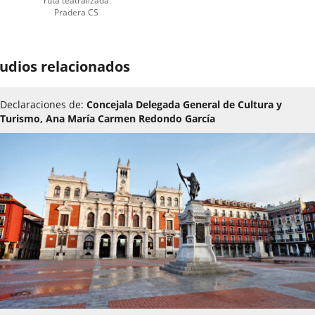
ruta teatralizada
Pradera CS
udios relacionados
Declaraciones de:
Concejala Delegada General de Cultura y
Turismo, Ana María Carmen Redondo García