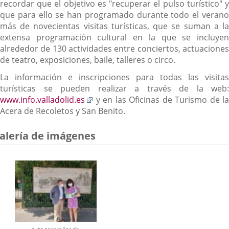
recordar que el objetivo es "recuperar el pulso turístico" y
que para ello se han programado durante todo el verano
más de novecientas visitas turísticas, que se suman a la
extensa programación cultural en la que se incluyen
alrededor de 130 actividades entre conciertos, actuaciones
de teatro, exposiciones, baile, talleres o circo.
La información e inscripciones para todas las visitas
turísticas se pueden realizar a través de la web:
Enlace
www.info.valladolid.es
y en las Oficinas de Turismo de la
a
Acera de Recoletos y San Benito.
una
aplicación
alería de imágenes
externa.