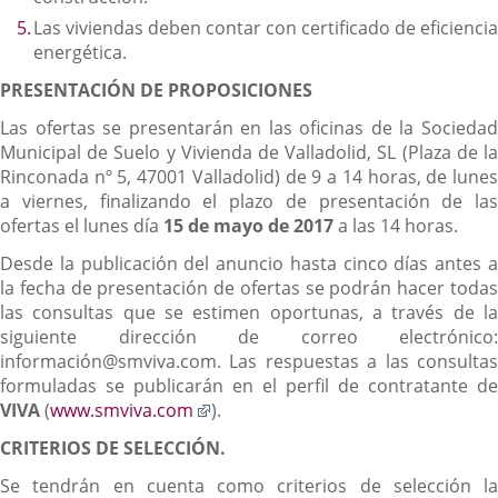
Las viviendas deben contar con certificado de eficiencia
energética.
PRESENTACIÓN DE PROPOSICIONES
Las ofertas se presentarán en las oficinas de la Sociedad
Municipal de Suelo y Vivienda de Valladolid, SL (Plaza de la
Rinconada nº 5, 47001 Valladolid) de 9 a 14 horas, de lunes
a viernes, finalizando el plazo de presentación de las
ofertas el lunes día
15 de mayo de 2017
a las 14 horas.
Desde la publicación del anuncio hasta cinco días antes a
la fecha de presentación de ofertas se podrán hacer todas
las consultas que se estimen oportunas, a través de la
siguiente dirección de correo electrónico:
información@smviva.com. Las respuestas a las consultas
formuladas se publicarán en el perfil de contratante de
Enlace
VIVA
(
www.smviva.com
).
a
CRITERIOS DE SELECCIÓN.
una
aplicación
Se tendrán en cuenta como criterios de selección la