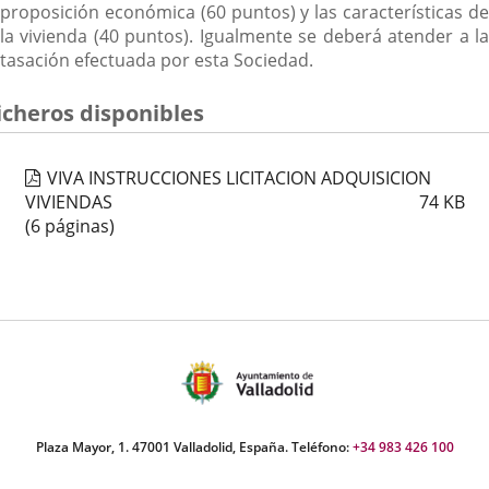
externa.
proposición económica (60 puntos) y las características de
la vivienda (40 puntos). Igualmente se deberá atender a la
tasación efectuada por esta Sociedad.
icheros disponibles
VIVA INSTRUCCIONES LICITACION ADQUISICION
VIVIENDAS
74
KB
(6 páginas)
Plaza Mayor, 1. 47001 Valladolid, España. Teléfono:
+34 983 426 100