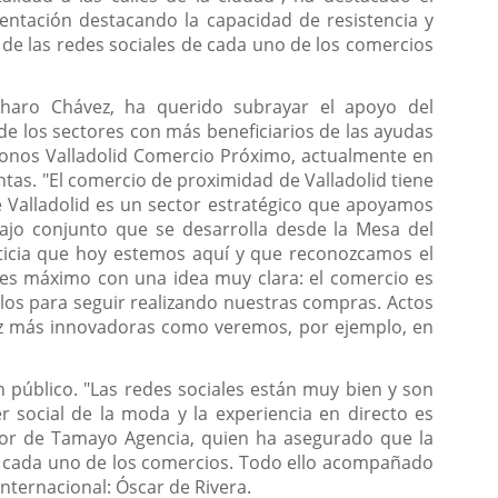
sentación destacando la capacidad de resistencia y
r de las redes sociales de cada uno de los comercios
Charo Chávez, ha querido subrayar el apoyo del
e los sectores con más beneficiarios de las ayudas
bonos Valladolid Comercio Próximo, actualmente en
tas. "El comercio de proximidad de Valladolid tiene
 Valladolid es un sector estratégico que apoyamos
ajo conjunto que se desarrolla desde la Mesa del
oticia que hoy estemos aquí y que reconozcamos el
es máximo con una idea muy clara: el comercio es
llos para seguir realizando nuestras compras. Actos
ez más innovadoras como veremos, por ejemplo, en
público. "Las redes sociales están muy bien y son
 social de la moda y la experiencia en directo es
ector de Tamayo Agencia, quien ha asegurado que la
e cada uno de los comercios. Todo ello acompañado
nternacional: Óscar de Rivera.