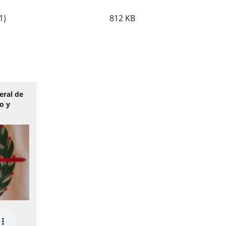
1)
812
KB
eral de
o y