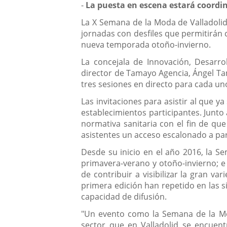
Descripción
-
La puesta en escena estará coordin
La X Semana de la Moda de Valladolid 
jornadas con desfiles que permitirán
nueva temporada otoño-invierno.
La concejala de Innovación, Desarro
director de Tamayo Agencia, Ángel Ta
tres sesiones en directo para cada uno
Las invitaciones para asistir al que 
establecimientos participantes. Junto
normativa sanitaria con el fin de que
asistentes un acceso escalonado a par
Desde su inicio en el año 2016, la S
primavera-verano y otoño-invierno; e 
de contribuir a visibilizar la gran v
primera edición han repetido en las s
capacidad de difusión.
"Un evento como la Semana de la Mo
sector que en Valladolid se encuentr