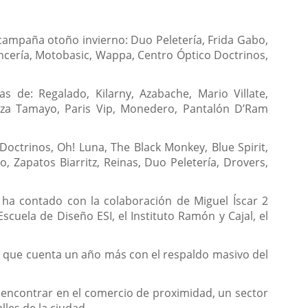
campaña otoño invierno: Duo Peletería, Frida Gabo,
Lencería, Motobasic, Wappa, Centro Óptico Doctrinos,
 de: Regalado, Kilarny, Azabache, Mario Villate,
anza Tamayo, Paris Vip, Monedero, Pantalón D’Ram
Doctrinos, Oh! Luna, The Black Monkey, Blue Spirit,
 Zapatos Biarritz, Reinas, Duo Peletería, Drovers,
ha contado con la colaboración de Miguel Íscar 2
cuela de Diseño ESI, el Instituto Ramón y Cajal, el
, que cuenta un año más con el respaldo masivo del
encontrar en el comercio de proximidad, un sector