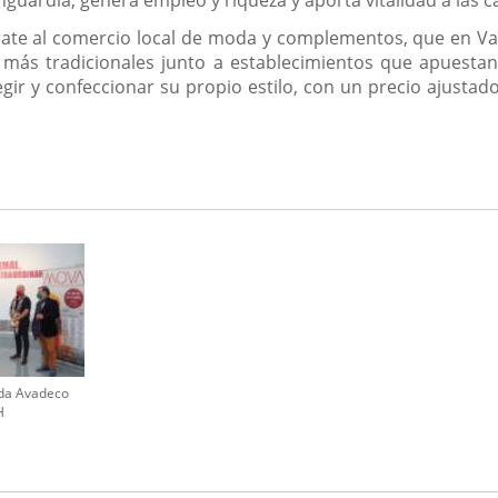
nguardia, genera empleo y riqueza y aporta vitalidad a las ca
rate al comercio local de moda y complementos, que en Val
 más tradicionales junto a establecimientos que apuestan
gir y confeccionar su propio estilo, con un precio ajustado
a Avadeco
H