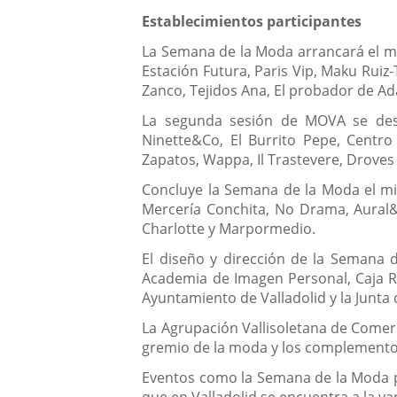
Establecimientos participantes
La Semana de la Moda arrancará el ma
Estación Futura, Paris Vip, Maku Ruiz-
Zanco, Tejidos Ana, El probador de Ad
La segunda sesión de MOVA se desarr
Ninette&Co, El Burrito Pepe, Centro
Zapatos, Wappa, Il Trastevere, Drove
Concluye la Semana de la Moda el miér
Mercería Conchita, No Drama, Aural&C
Charlotte y Marpormedio.
El diseño y dirección de la Semana 
Academia de Imagen Personal, Caja Rur
Ayuntamiento de Valladolid y la Junta d
La Agrupación Vallisoletana de Comer
gremio de la moda y los complementos
Eventos como la Semana de la Moda p