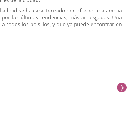
lles de la ciudad.
ladolid se ha caracterizado por ofrecer una amplia
 por las últimas tendencias, más arriesgadas. Una
 a todos los bolsillos, y que ya puede encontrar en
sigu