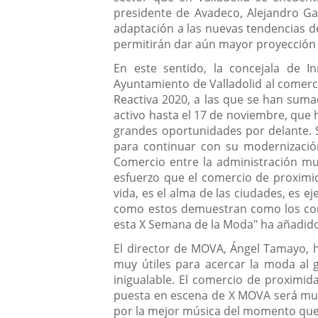
presidente de Avadeco, Alejandro Gar
adaptación a las nuevas tendencias de 
permitirán dar aún mayor proyección 
En este sentido, la concejala de 
Ayuntamiento de Valladolid al comerc
Reactiva 2020, a las que se han suma
activo hasta el 17 de noviembre, que 
grandes oportunidades por delante. 
para continuar con su modernización
Comercio entre la administración mu
esfuerzo que el comercio de proximi
vida, es el alma de las ciudades, es 
como estos demuestran como los com
esta X Semana de la Moda" ha añadid
El director de MOVA, Ángel Tamayo, h
muy útiles para acercar la moda al g
inigualable. El comercio de proximid
puesta en escena de X MOVA será muy
por la mejor música del momento que s