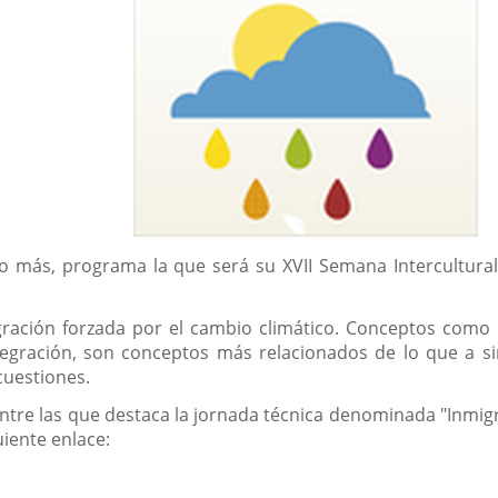
o más, programa la que será su XVII Semana Intercultural
ración forzada por el cambio climático. Conceptos como e
tegración, son conceptos más relacionados de lo que a s
cuestiones.
ntre las que destaca la jornada técnica denominada "Inmigr
uiente enlace:
e