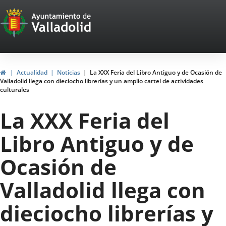
Portal
Saltar al contenido
Web
del
Ayuntamiento
Inicio
Actualidad
Noticias
La XXX Feria del Libro Antiguo y de Ocasión de
Valladolid llega con dieciocho librerías y un amplio cartel de actividades
de
culturales
Valladolid
La XXX Feria del
Libro Antiguo y de
Ocasión de
Valladolid llega con
dieciocho librerías y