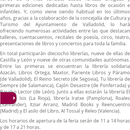
primeras ediciones dedicadas hasta libros de ocasión e
infantiles. Y, como viene siendo habitual en los últimos
años, gracias a la colaboración de la concejalía de Cultura y
Turismo del Ayuntamiento de Valladolid, lo hará
ofreciendo numerosas actividades entre las que destacan
talleres, cuentacuentos, recitales de poesía, circo, teatro,
presentaciones de libros y conciertos para toda la familia.
En total participarán dieciocho librerías, nueve de ellas de
Castilla y León y nueve de otras comunidades autónomas.
Entre las primeras se encuentran la librería solidaria
Azacán, Libros Ortega, Maxtor, Pariente Libros y Páramo
(de Valladolid), El Reino Secreto (de Segovia), Tu librería de
Siempre (de Salamanca), Cajón Desastre (de Ponferrada) y
Paraíso Lector (de León). Junto a ellas estarán la librería El
velo de Isis (La Rioja), librería Iratxe (Pamplona), Roales
(Santander), Itziar Arranz, Madrid Books y Reencuentro
(Madrid) y El asilo del Libro, Al Tossal y Releo (Valencia).
Los horarios de apertura de la feria serán de 11 a 14 horas
y de 17 a 21 horas.