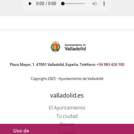
Plaza Mayor, 1. 47001 Valladolid, España. Teléfono:
+34 983 426 100
Copyright 2025 - Ayuntamiento de Valladolid
valladolid.es
El Ayuntamiento
Tu ciudad
Para ti
Uso de
Este
Turismo