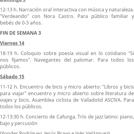
12-13 h. Narración oral interactiva con música y naturaleza.
"Verdeando" con Nora Castro. Para público familiar y
bebés de 0-3 años.
FIN DE SEMANA 3
Viernes 14
18-19 h. Coloquio sobre poesía visual en lo cotidiano "Si
nos fijamos". Navegantes del palomar. Para todos los
públicos.
Sábado 15
11-12 h. Encuentro de bicis y micro abierto: "Libros y bicis
para viajar" encuentro y micro abierto sobre literatura de
viajes y bicis. Asamblea ciclista de Valladolid ASCIVA. Para
todos los públicos.
12-13:30 h. Concierto de Cafunga. Trío de jazz latino: piano,
bajo y percusión
(Yonder Rodríguez, Jesús Bravo e Inés Velázquez).