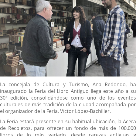
Descripción
La concejala de Cultura y Turismo, Ana Redondo, ha
inaugurado la Feria del Libro Antiguo llega este año a su
30ª edición, consolidándose como uno de los eventos
culturales de más tradición de la ciudad acompañada por
el organizador de la Feria, Víctor López-Bachiller.
La Feria estará presente en su habitual ubicación, la Acera
de Recoletos, para ofrecer un fondo de más de 100.000
libros de lo más variado, desde rarezas antiguas y