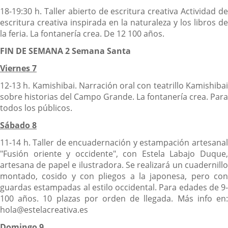
18-19:30 h. Taller abierto de escritura creativa Actividad de
escritura creativa inspirada en la naturaleza y los libros de
la feria. La fontanería crea. De 12 100 años.
FIN DE SEMANA 2 Semana Santa
Viernes 7
12-13 h. Kamishibai. Narración oral con teatrillo Kamishibai
sobre historias del Campo Grande. La fontanería crea. Para
todos los públicos.
Sábado 8
11-14 h. Taller de encuadernación y estampación artesanal
"Fusión oriente y occidente", con Estela Labajo Duque,
artesana de papel e ilustradora. Se realizará un cuadernillo
montado, cosido y con pliegos a la japonesa, pero con
guardas estampadas al estilo occidental. Para edades de 9-
100 años. 10 plazas por orden de llegada. Más info en:
hola@estelacreativa.es
Domingo 9