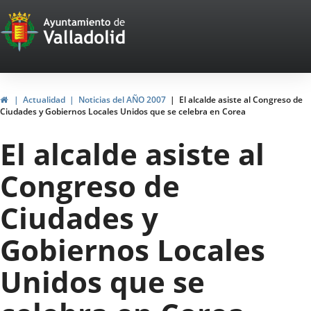
Portal
Saltar al contenido
Web
del
Ayuntamiento
Inicio
Actualidad
Noticias del AÑO 2007
El alcalde asiste al Congreso de
Ciudades y Gobiernos Locales Unidos que se celebra en Corea
de
El alcalde asiste al
Valladolid
Congreso de
Ciudades y
Gobiernos Locales
Unidos que se