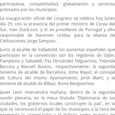
participativa, competitividad, globalización y servicios
prestados por los municipios.
La inauguración oficial del congreso se celebra hoy lunes
día 29, con la presencia del primer ministro de Corea del
Sur, Han Duck-soo, y el ex presidente de Portugal y alto
responsable de Naciones Unidas para la Alianza de
Civilizaciones, Jorge Sampaio.
Junto al alcalde de Valladolid, los ponentes españoles que
participan en la convención son los regidores de Gijón,
Pamplona y Sabadell, Paz Fernández Felgueroso, Yolanda
Barcina y Manuel Bustos, -respectivamente-; la segunda
teniente de alcalde de Barcelona, Inma Mayol; el concejal
de Cultura del mismo Ayuntamiento, Jordi Martí, y la
teniente de alcalde de Bilbao, Ibone Bengoechea.
Javier León intervendrá mañana, dentro de la segunda
sesión plenaria, en la mesa titulada "Diplomacia de las
ciudades, los gobiernos locales construyen la paz", en la
que se reconocerá el papel de los municipios a la hora de
promover la cooperación y el diálogo como manera de