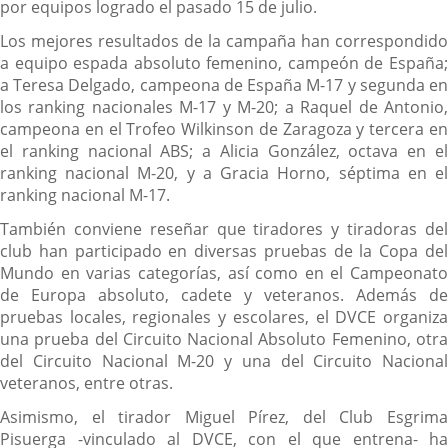
por equipos logrado el pasado 15 de julio.
Los mejores resultados de la campaña han correspondido
a equipo espada absoluto femenino, campeón de España;
a Teresa Delgado, campeona de España M-17 y segunda en
los ranking nacionales M-17 y M-20; a Raquel de Antonio,
campeona en el Trofeo Wilkinson de Zaragoza y tercera en
el ranking nacional ABS; a Alicia González, octava en el
ranking nacional M-20, y a Gracia Horno, séptima en el
ranking nacional M-17.
También conviene reseñar que tiradores y tiradoras del
club han participado en diversas pruebas de la Copa del
Mundo en varias categorías, así como en el Campeonato
de Europa absoluto, cadete y veteranos. Además de
pruebas locales, regionales y escolares, el DVCE organiza
una prueba del Circuito Nacional Absoluto Femenino, otra
del Circuito Nacional M-20 y una del Circuito Nacional
veteranos, entre otras.
Asimismo, el tirador Miguel Pírez, del Club Esgrima
Pisuerga -vinculado al DVCE, con el que entrena- ha