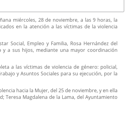
ñana miércoles, 28 de noviembre, a las 9 horas, la
ados en la atención a las víctimas de la violencia
star Social, Empleo y Familia, Rosa Hernández del
o y a sus hijos, mediante una mayor coordinación
a a las víctimas de violencia de género: policial,
 Trabajo y Asuntos Sociales para su ejecución, por la
encia hacia la Mujer, del 25 de noviembre, y en ella
id; Teresa Magdalena de la Lama, del Ayuntamiento