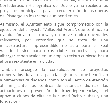
operativo las veinticuatro horas del día, mientras que la
Confederación Hidrográfica del Duero ya ha recibido los
proyectos municipales para la recuperación de las riberas
del Pisuerga en los tramos aún pendientes.
Asimismo, el Ayuntamiento sigue comprometido con la
ejecución del proyecto "Valladolid Arena", que continúa su
tramitación administrativa y en breve tendrá novedades
relevantes, por entender que se trata de una
infraestructura imprescindible no sólo para el Real
Valladolid, sino para otros clubes deportivos y para
albergar espectáculos en un amplio recinto cubierto hasta
ahora inexistente en la ciudad.
También prosigue la consolidación de proyectos
comenzados durante la pasada legislatura, que benefician
a numerosas ciudadanos, como son el Centro de Atención
al Inmigrante, los centros de estancias diurnas, las
actuaciones de prevención de drogodependencias, o el
apoyo a clubes de elite de la ciudad (ocho clubes y una
fundación).