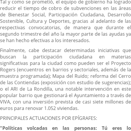
Tal y como se prometió, el equipo de gobierno ha logrado
reducir el tiempo de cobro de subvenciones en las áreas
de Bienestar Social, Participación Ciudadana, Desarrollo
Sostenible, Cultura y Deportes, gracias al adelanto de las
respectivas convocatorias, de manera que durante el
segundo trimestre del año la mayor parte de las ayudas ya
se han hecho efectivas a los interesados.
Finalmente, cabe destacar determinadas iniciativas que
buscan la participación ciudadana en materias
significativas para la ciudad como pueden ser el Proyecto
Rogers (encuentros en barrios y sectoriales, además de la
muestra programada); Mapa del Ruido; reforma del Cerro
de las Contiendas (exposición con estudio de sugerencias);
o el ARI de La Rondilla, una notable intervención en este
popular barrio que gestionará el Ayuntamiento a través de
VIVA, con una inversión prevista de casi siete millones de
euros para renovar 1.052 viviendas.
PRINCIPALES ACTUACIONES POR EPÍGRAFES:
"Políticas volcadas en las personas: Tú eres lo