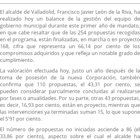
externa.
externa.
extern
la
Descripción
noticia
El alcalde de Valladolid, Francisco Javier León de la Riva, ha
realizado hoy un balance de la gestión del equipo de
gobierno municipal durante este primer año de mandato,
en que cabe resaltar que de las 254 propuestas recogidas
en el programa, están finalizadas, en marcha o en proyecto
168, cifra que representa un 66,14 por ciento de los
compromisos adquiridos y que refleja un notable grado de
cumplimiento.
La valoración efectuada hoy, justo un año después de la
toma de posesión de la nueva Corporación, también
confirma que 110 propuestas, el 43,31 por ciento, se
pueden considerar parcialmente concluidas al realizarse
por fases o anualidades. Por su parte, otras 43 propuestas,
es decir, 16,93 por ciento, están en proyecto, mientras que
las intervenciones ya terminadas suman 15, lo que supone
el 5'91 por ciento.
El número de propuestas no iniciadas asciende a 86 (el
33,86 por ciento), aspecto sobre el cual el alcalde ha