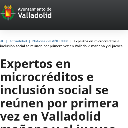
Portal
Saltar al contenido
Web
del
Ayuntamiento
Inicio
Actualidad
Noticias del AÑO 2008
Expertos en microcréditos e
inclusión social se reúnen por primera vez en Valladolid mañana y el jueves
de
Expertos en
Valladolid
microcréditos e
inclusión social se
reúnen por primera
vez en Valladolid