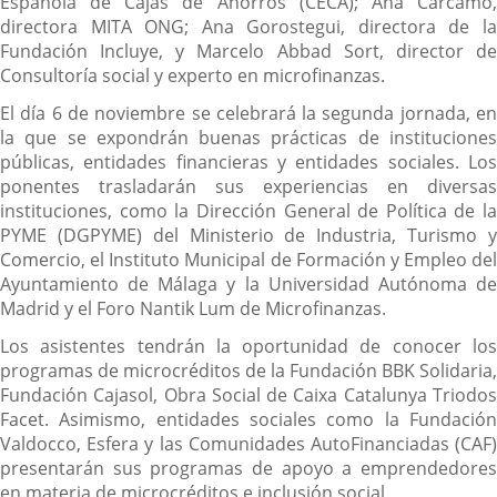
Española de Cajas de Ahorros (CECA); Ana Cárcamo,
directora MITA ONG; Ana Gorostegui, directora de la
Fundación Incluye, y Marcelo Abbad Sort, director de
Consultoría social y experto en microfinanzas.
El día 6 de noviembre se celebrará la segunda jornada, en
la que se expondrán buenas prácticas de instituciones
públicas, entidades financieras y entidades sociales. Los
ponentes trasladarán sus experiencias en diversas
instituciones, como la Dirección General de Política de la
PYME (DGPYME) del Ministerio de Industria, Turismo y
Comercio, el Instituto Municipal de Formación y Empleo del
Ayuntamiento de Málaga y la Universidad Autónoma de
Madrid y el Foro Nantik Lum de Microfinanzas.
Los asistentes tendrán la oportunidad de conocer los
programas de microcréditos de la Fundación BBK Solidaria,
Fundación Cajasol, Obra Social de Caixa Catalunya Triodos
Facet. Asimismo, entidades sociales como la Fundación
Valdocco, Esfera y las Comunidades AutoFinanciadas (CAF)
presentarán sus programas de apoyo a emprendedores
en materia de microcréditos e inclusión social.