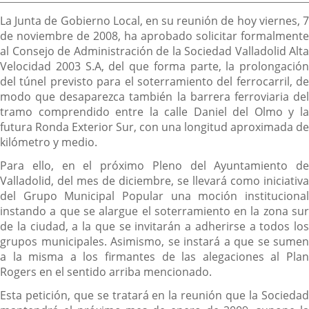
la
Descripción
noticia
La Junta de Gobierno Local, en su reunión de hoy viernes, 7
de noviembre de 2008, ha aprobado solicitar formalmente
al Consejo de Administración de la Sociedad Valladolid Alta
Velocidad 2003 S.A, del que forma parte, la prolongación
del túnel previsto para el soterramiento del ferrocarril, de
modo que desaparezca también la barrera ferroviaria del
tramo comprendido entre la calle Daniel del Olmo y la
futura Ronda Exterior Sur, con una longitud aproximada de
kilómetro y medio.
Para ello, en el próximo Pleno del Ayuntamiento de
Valladolid, del mes de diciembre, se llevará como iniciativa
del Grupo Municipal Popular una moción institucional
instando a que se alargue el soterramiento en la zona sur
de la ciudad, a la que se invitarán a adherirse a todos los
grupos municipales. Asimismo, se instará a que se sumen
a la misma a los firmantes de las alegaciones al Plan
Rogers en el sentido arriba mencionado.
Esta petición, que se tratará en la reunión que la Sociedad