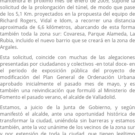
mantendrá el próximo mes de enero de 2009, supone la
solicitud de la prolongación del túnel, de modo que pase
de los 5,1 Km. proyectados en la propuesta del equipo de
Richard Rogers, Vidal e Idom, a recorrer una distancia
aproximada de 6,6 kilómetros, abarcando de esta forma
también toda la zona sur: Covaresa, Parque Alameda, La
Rubia, incluido el nuevo barrio que se creará en la zona de
Argales.
Esta solicitud, coincide con muchas de las alegaciones
presentadas por ciudadanos y colectivos -en total doce- en
el periodo de exposición pública del proyecto de
modificación del Plan General de Ordenación Urbana
aprobado inicialmente el pasado mes de mayo, y es
también una reivindicación que formuló al Ministerio de
Fomento el pasado verano, el alcalde de Valladolid.
Estamos, a juicio de la Junta de Gobierno, y según
manifestó el alcalde, ante una oportunidad histórica de
transformar la ciudad, uniéndola sin barreras y estamos
también, ante la voz unánime de los vecinos de la zona sur
y por extensión de toda la ciudad, que tienen legítimo