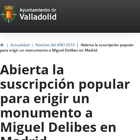
Portal
Saltar al contenido
Web
del
Ayuntamiento
Inicio
Actualidad
Noticias del AÑO 2010
Abierta la suscripción popular
para erigir un monumento a Miguel Delibes en Madrid
de
Abierta la
Valladolid
suscripción popular
para erigir un
monumento a
Miguel Delibes en