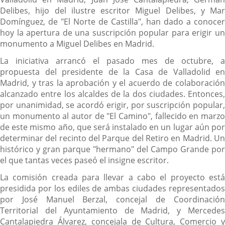
Delibes, hijo del ilustre escritor Miguel Delibes, y Mar
Domínguez, de "El Norte de Castilla", han dado a conocer
hoy la apertura de una suscripción popular para erigir un
monumento a Miguel Delibes en Madrid.
La iniciativa arrancó el pasado mes de octubre, a
propuesta del presidente de la Casa de Valladolid en
Madrid, y tras la aprobación y el acuerdo de colaboración
alcanzado entre los alcaldes de la dos ciudades. Entonces,
por unanimidad, se acordó erigir, por suscripción popular,
un monumento al autor de "El Camino", fallecido en marzo
de este mismo año, que será instalado en un lugar aún por
determinar del recinto del Parque del Retiro en Madrid. Un
histórico y gran parque "hermano" del Campo Grande por
el que tantas veces paseó el insigne escritor.
La comisión creada para llevar a cabo el proyecto está
presidida por los ediles de ambas ciudades representados
por José Manuel Berzal, concejal de Coordinación
Territorial del Ayuntamiento de Madrid, y Mercedes
Cantalapiedra Álvarez, concejala de Cultura, Comercio y