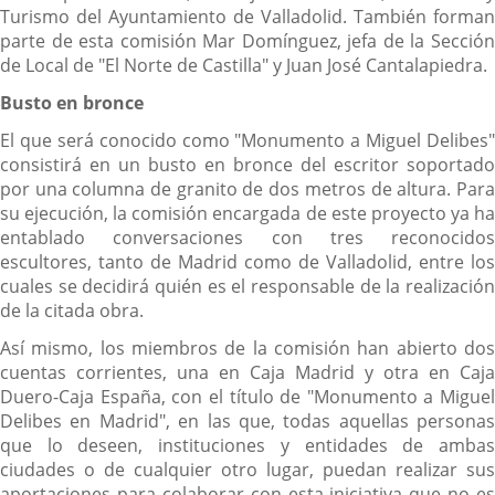
Turismo del Ayuntamiento de Valladolid. También forman
parte de esta comisión Mar Domínguez, jefa de la Sección
de Local de "El Norte de Castilla" y Juan José Cantalapiedra.
Busto en bronce
El que será conocido como "Monumento a Miguel Delibes"
consistirá en un busto en bronce del escritor soportado
por una columna de granito de dos metros de altura. Para
su ejecución, la comisión encargada de este proyecto ya ha
entablado conversaciones con tres reconocidos
escultores, tanto de Madrid como de Valladolid, entre los
cuales se decidirá quién es el responsable de la realización
de la citada obra.
Así mismo, los miembros de la comisión han abierto dos
cuentas corrientes, una en Caja Madrid y otra en Caja
Duero-Caja España, con el título de "Monumento a Miguel
Delibes en Madrid", en las que, todas aquellas personas
que lo deseen, instituciones y entidades de ambas
ciudades o de cualquier otro lugar, puedan realizar sus
aportaciones para colaborar con esta iniciativa que no es