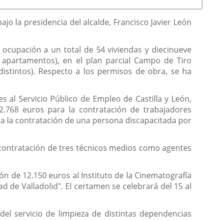
o la presidencia del alcalde, Francisco Javier León
 ocupación a un total de 54 viviendas y diecinueve
 apartamentos), en el plan parcial Campo de Tiro
distintos). Respecto a los permisos de obra, se ha
s al Servicio Público de Empleo de Castilla y León,
12.768 euros para la contratación de trabajadores
ara la contratación de una persona discapacitada por
a contratación de tres técnicos medios como agentes
ón de 12.150 euros al Instituto de la Cinematografía
d de Valladolid". El certamen se celebrará del 15 al
del servicio de limpieza de distintas dependencias