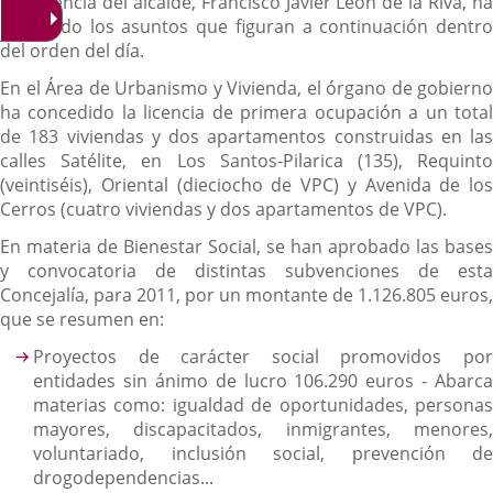
presidencia del alcalde, Francisco Javier León de la Riva, ha
abordado los asuntos que figuran a continuación dentro
del orden del día.
En el Área de Urbanismo y Vivienda, el órgano de gobierno
ha concedido la licencia de primera ocupación a un total
de 183 viviendas y dos apartamentos construidas en las
calles Satélite, en Los Santos-Pilarica (135), Requinto
(veintiséis), Oriental (dieciocho de VPC) y Avenida de los
Cerros (cuatro viviendas y dos apartamentos de VPC).
En materia de Bienestar Social, se han aprobado las bases
y convocatoria de distintas subvenciones de esta
Concejalía, para 2011, por un montante de 1.126.805 euros,
que se resumen en:
Proyectos de carácter social promovidos por
entidades sin ánimo de lucro 106.290 euros - Abarca
materias como: igualdad de oportunidades, personas
mayores, discapacitados, inmigrantes, menores,
voluntariado, inclusión social, prevención de
drogodependencias...