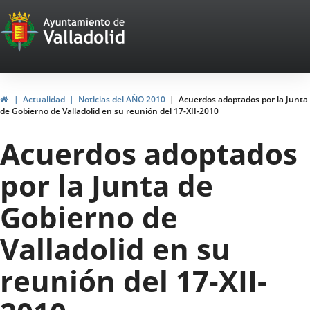
Portal
Saltar al contenido
Web
del
Ayuntamiento
Inicio
Actualidad
Noticias del AÑO 2010
Acuerdos adoptados por la Junta
de Gobierno de Valladolid en su reunión del 17-XII-2010
de
Acuerdos adoptados
Valladolid
por la Junta de
Gobierno de
Valladolid en su
reunión del 17-XII-