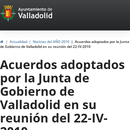
Portal
Saltar al contenido
Web
del
Ayuntamiento
Inicio
Actualidad
Noticias del AÑO 2010
Acuerdos adoptados por la Junta
de Gobierno de Valladolid en su reunión del 22-IV-2010
de
Acuerdos adoptados
Valladolid
por la Junta de
Gobierno de
Valladolid en su
reunión del 22-IV-