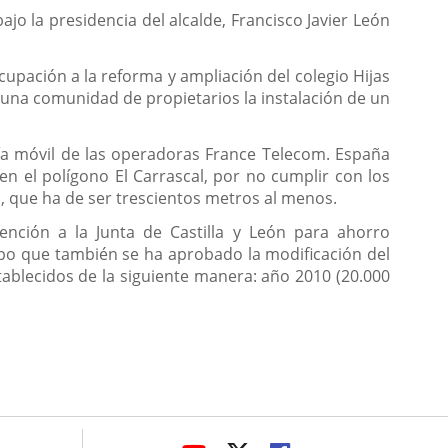
o la presidencia del alcalde, Francisco Javier León
upación a la reforma y ampliación del colegio Hijas
a una comunidad de propietarios la instalación de un
ía móvil de las operadoras France Telecom. España
 en el polígono El Carrascal, por no cumplir con los
s, que ha de ser trescientos metros al menos.
ención a la Junta de Castilla y León para ahorro
empo que también se ha aprobado la modificación del
tablecidos de la siguiente manera: año 2010 (20.000