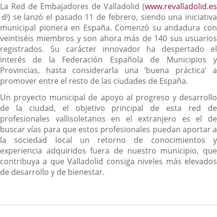
La Red de Embajadores de Valladolid (
www.revalladolid.es
Enlace
) se lanzó el pasado 11 de febrero, siendo una iniciativa
a
municipal pionera en España. Comenzó su andadura con
una
veintiséis miembros y son ahora más de 140 sus usuarios
aplicación
registrados. Su carácter innovador ha despertado el
externa.
interés de la Federación Española de Municipios y
Provincias, hasta considerarla una ‘buena práctica' a
promover entre el resto de las ciudades de España.
Un proyecto municipal de apoyo al progreso y desarrollo
de la ciudad, el objetivo principal de esta red de
profesionales vallisoletanos en el extranjero es el de
buscar vías para que estos profesionales puedan aportar a
la sociedad local un retorno de conocimientos y
experiencia adquiridos fuera de nuestro municipio, que
contribuya a que Valladolid consiga niveles más elevados
de desarrollo y de bienestar.