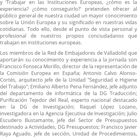
y ‘Trabajar en las Instituciones Europeas, ¿cómo es la
experiencia? ¿cómo conseguirlo?' pretenden ofrecer al
público general de nuestra ciudad un mayor conocimiento
sobre la Unión Europea y su significado en nuestras vidas
cotidianas. Todo ello, desde el punto de vista personal y
profesional de nuestros propios conciudadanos que
trabajan en instituciones europeas.
Los miembros de la Red de Embajadores de Valladolid que
aportarán su conocimiento y experiencia a la jornada son
Francisco Fonseca Morillo, director de la representación de
la Comisión Europea en España; Antonio Calvo Alonso-
Cortés, arquitecto jefe de la Unidad "Seguridad e Higiene
del Trabajo"; Emiliano Alberto Pena Fernández, jefe adjunto
del departamento de informática de la DG Traducción;
Purificación Tejedor del Real, experto nacional destacado
en la DG de Investigación; Raquel López Lozano,
investigadora en la Agencia Ejecutiva de Investigación; Julio
Escudero Bustamante, jefe del Sector de Presupuestos
destinado a Actividades, DG Presupuestos; Francisco Javier
Raya Aguado, jefe de sección, Unidad de Procedimientos,