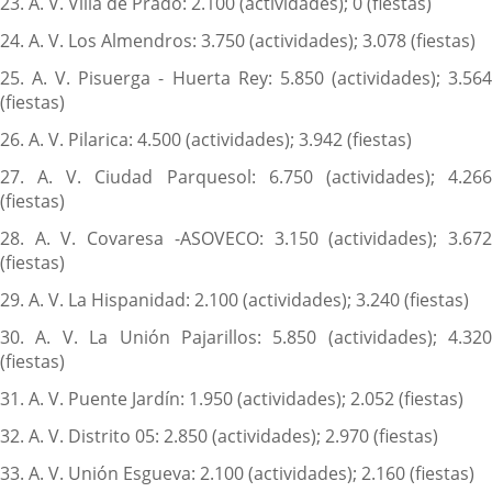
23. A. V. Villa de Prado: 2.100 (actividades); 0 (fiestas)
24. A. V. Los Almendros: 3.750 (actividades); 3.078 (fiestas)
25. A. V. Pisuerga - Huerta Rey: 5.850 (actividades); 3.564
(fiestas)
26. A. V. Pilarica: 4.500 (actividades); 3.942 (fiestas)
27. A. V. Ciudad Parquesol: 6.750 (actividades); 4.266
(fiestas)
28. A. V. Covaresa -ASOVECO: 3.150 (actividades); 3.672
(fiestas)
29. A. V. La Hispanidad: 2.100 (actividades); 3.240 (fiestas)
30. A. V. La Unión Pajarillos: 5.850 (actividades); 4.320
(fiestas)
31. A. V. Puente Jardín: 1.950 (actividades); 2.052 (fiestas)
32. A. V. Distrito 05: 2.850 (actividades); 2.970 (fiestas)
33. A. V. Unión Esgueva: 2.100 (actividades); 2.160 (fiestas)