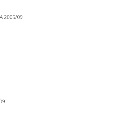
EA 2005/09
09