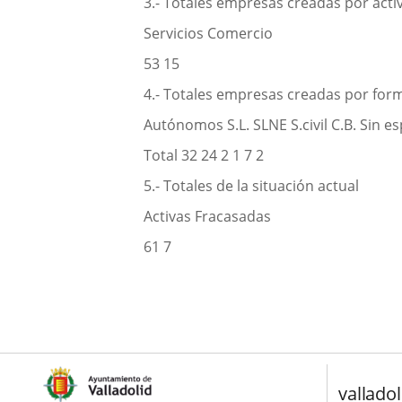
3.- Totales empresas creadas por acti
Servicios Comercio
53 15
4.- Totales empresas creadas por form
Autónomos S.L. SLNE S.civil C.B. Sin es
Total 32 24 2 1 7 2
5.- Totales de la situación actual
Activas Fracasadas
61 7
valladol