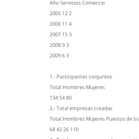
Año Servicios Comercio
2005 12 2
2006 11 4
2007 15 3
2008 9 3
2009 6 3
1.- Participantes conjuntos
Total Hombres Mujeres
134 54 80
2.- Total empresas creadas
Total Hombres Mujeres Puestos de tr
68 42 26 110