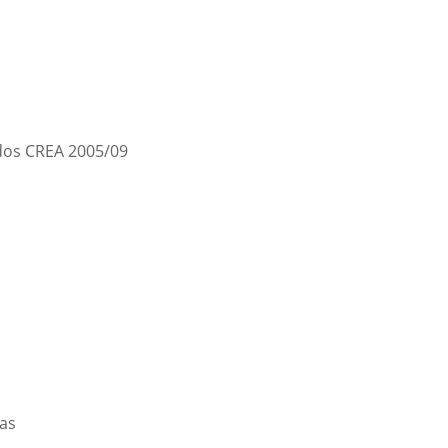
dos CREA 2005/09
das