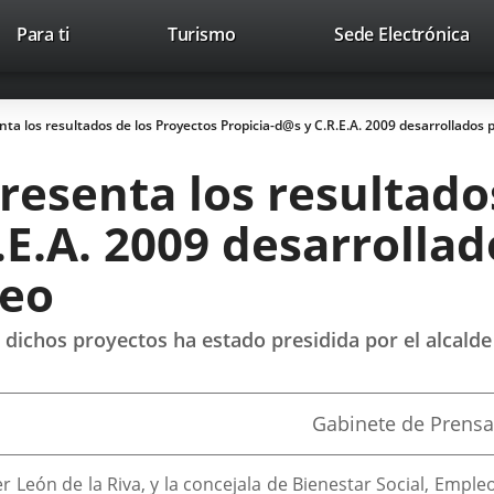
Este
En
Para ti
Turismo
Sede Electrónica
Accesibilidad
Trabaja con nosotros
Contac
enlace
a
se
un
abrirá
apl
ta los resultados de los Proyectos Propicia-d@s y C.R.E.A. 2009 desarrollados 
en
ext
una
esenta los resultado
ventana
nueva.
E.A. 2009 desarrollado
leo
 dichos proyectos ha estado presidida por el alcalde
Fuente
Gabinete de Prensa
de
la
noticia
ier León de la Riva, y la concejala de Bienestar Social, Emp