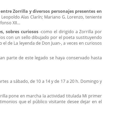
entre Zorrilla y diversos personajes presentes en
 Leopoldo Alas Clarín; Mariano G. Lorenzo, teniente
onso XII...
s, sobres curiosos
-como el dirigido a Zorrilla por
dos con un sello dibujado por el poeta sustituyendo
 el de La leyenda de Don Juan-, a veces en curiosos
 gran parte de este legado se haya conservado hasta
 Martes a sábado, de 10 a 14 y de 17 a 20 h. Domingo y
illa pone en marcha la actividad titulada Mi primer
stimonios que el público visitante desee dejar en el