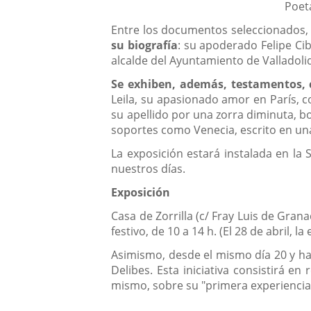
Poet
externa.
Entre los documentos seleccionados, 
su biografía
: su apoderado Felipe Ci
alcalde del Ayuntamiento de Valladolid;
Se exhiben, además, testamentos, c
Leila, su apasionado amor en París, c
su apellido por una zorra diminuta, b
soportes como Venecia, escrito en un
La exposición estará instalada en la 
nuestros días.
Exposición
Casa de Zorrilla (c/ Fray Luis de Grana
festivo, de 10 a 14 h. (El 28 de abril, l
Asimismo, desde el mismo día 20 y has
Delibes. Esta iniciativa consistirá en
mismo, sobre su "primera experiencia 