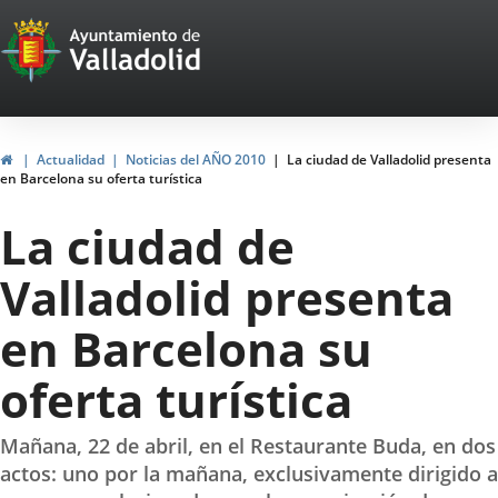
Portal
Saltar al contenido
Web
del
Ayuntamiento
Inicio
Actualidad
Noticias del AÑO 2010
La ciudad de Valladolid presenta
en Barcelona su oferta turística
de
La ciudad de
Valladolid
Valladolid presenta
en Barcelona su
oferta turística
Mañana, 22 de abril, en el Restaurante Buda, en dos
actos: uno por la mañana, exclusivamente dirigido a