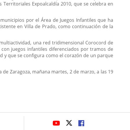
Territoriales Expoalcaldía 2010, que se celebra en
municipios por el Área de Juegos Infantiles que ha
xistente en Villa de Prado, como continuación de la
ultiactividad, una red tridimensional Corocord de
 con juegos infantiles diferenciados por tramos de
dad y que se configura como el corazón de un parque
ia de Zaragoza, mañana martes, 2 de marzo, a las 19
avaHeaderSocial
ENLACE
ENLACE
ENLACE