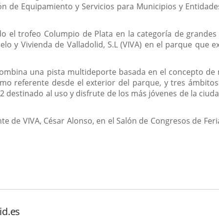
n de Equipamiento y Servicios para Municipios y Entidades 
o el trofeo Columpio de Plata en la categoría de grandes 
elo y Vivienda de Valladolid, S.L (VIVA) en el parque que e
ombina una pista multideporte basada en el concepto de m
mo referente desde el exterior del parque, y tres ámbitos
 destinado al uso y disfrute de los más jóvenes de la ciu
nte de VIVA, César Alonso, en el Salón de Congresos de Fer
id.es