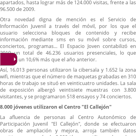
externa.
apartados, hasta lograr más de 124.000 visitas, frente a las
96.500 de 2009.
Otra novedad digna de mención es el Servicio de
Información Juvenil a través del móvil, por los que el
usuario selecciona bloques de contenido y recibe
información mediante sms en su móvil sobre cursos,
conciertos, programas... El Espacio Joven contabilizó en
2010 un total de 46.236 usuarios presenciales, lo que
supone un 10,6% más que el año anterior.
Así, 16.013 personas utilizaron la cibersala y 1.652 la zona
wifi, mientras que el número de maquetas grabadas en 310
horas de trabajo se situó en veinticuatro unidades. La sala
de exposición albergó veintisiete muestras con 3.800
visitantes, y se programaron 518 ensayos y 74 conciertos.
8.000 jóvenes utilizaron el Centro "El Callejón"
La afluencia de personas al Centro Autonómico de
Participación Juvenil "El Callejón", donde se efectuaron
obras de ampliación y mejora, arroja también datos