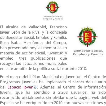
noticia
Descripción
El alcalde de Valladolid, Francisco
Javier León de la Riva, y la concejala
de Bienestar Social, Empleo y Familia,
Rosa Isabel Hernández del Campo,
han presentado hoy las memorias en
materia de acción social, juventud y
empleo, tres publicaciones que
recogen las actuaciones municipales
en este ámbito de la política social durante 2010.
En el marco del II Plan Municipal de Juventud, el Centro de
Programas Juveniles ha implantado el carnet de usuario
Enlace
del
Espacio Joven
. Además, el Centro de Informació
a
Juvenil, que ha atendido a 2.208 usuarios, ha sido
una
reconocido oficialmente, sin olvidar que la página web del
aplicación
Espacio se ha enriquecido en 2010 con nuevas secciones y