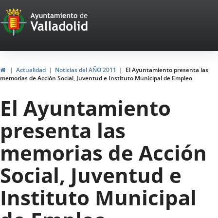
Portal
Saltar al contenido
Web
del
Ayuntamiento
Inicio
Actualidad
Noticias del AÑO 2011
El Ayuntamiento presenta las
memorias de Acción Social, Juventud e Instituto Municipal de Empleo
de
El Ayuntamiento
Valladolid
presenta las
memorias de Acción
Social, Juventud e
Instituto Municipal