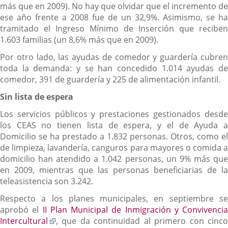
más que en 2009). No hay que olvidar que el incremento de
ese año frente a 2008 fue de un 32,9%. Asimismo, se ha
tramitado el Ingreso Mínimo de Inserción que reciben
1.603 familias (un 8,6% más que en 2009).
Por otro lado, las ayudas de comedor y guardería cubren
toda la demanda: y se han concedido 1.014 ayudas de
comedor, 391 de guardería y 225 de alimentación infantil.
Sin lista de espera
Los servicios públicos y prestaciones gestionados desde
los CEAS no tienen lista de espera, y el de Ayuda a
Domicilio se ha prestado a 1.832 personas. Otros, como el
de limpieza, lavandería, canguros para mayores o comida a
domicilio han atendido a 1.042 personas, un 9% más que
en 2009, mientras que las personas beneficiarias de la
teleasistencia son 3.242.
Respecto a los planes municipales, en septiembre se
aprobó el
II Plan Municipal de Inmigración y Convivencia
Enlace
Intercultural
, que da continuidad al primero con cinco