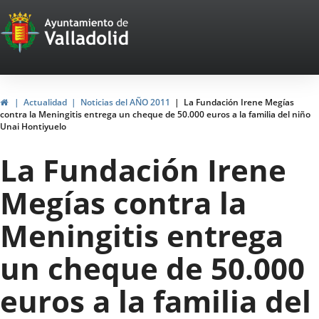
Portal
Saltar al contenido
Web
del
Ayuntamiento
Inicio
Actualidad
Noticias del AÑO 2011
La Fundación Irene Megías
contra la Meningitis entrega un cheque de 50.000 euros a la familia del niño
de
Unai Hontiyuelo
Valladolid
La Fundación Irene
Megías contra la
Meningitis entrega
un cheque de 50.000
euros a la familia del