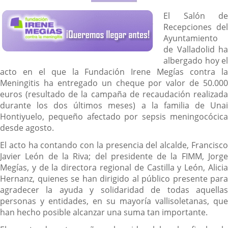
Descripción
El Salón de
Recepciones del
Ayuntamiento
de Valladolid ha
albergado hoy el
acto en el que la Fundación Irene Megías contra la
Meningitis ha entregado un cheque por valor de 50.000
euros (resultado de la campaña de recaudación realizada
durante los dos últimos meses) a la familia de Unai
Hontiyuelo, pequeño afectado por sepsis meningocócica
desde agosto.
El acto ha contando con la presencia del alcalde, Francisco
Javier León de la Riva; del presidente de la FIMM, Jorge
Megías, y de la directora regional de Castilla y León, Alicia
Hernanz, quienes se han dirigido al público presente para
agradecer la ayuda y solidaridad de todas aquellas
personas y entidades, en su mayoría vallisoletanas, que
han hecho posible alcanzar una suma tan importante.