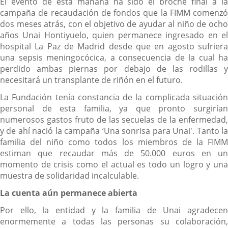
El evento de esta mañana ha sido el broche final a la
campaña de recaudación de fondos que la FIMM comenzó
dos meses atrás, con el objetivo de ayudar al niño de ocho
años Unai Hontiyuelo, quien permanece ingresado en el
hospital La Paz de Madrid desde que en agosto sufriera
una sepsis meningocócica, a consecuencia de la cual ha
perdido ambas piernas por debajo de las rodillas y
necesitará un transplante de riñón en el futuro.
La Fundación tenía constancia de la complicada situación
personal de esta familia, ya que pronto surgirían
numerosos gastos fruto de las secuelas de la enfermedad,
y de ahí nació la campaña ‘Una sonrisa para Unai'. Tanto la
familia del niño como todos los miembros de la FIMM
estiman que recaudar más de 50.000 euros en un
momento de crisis como el actual es todo un logro y una
muestra de solidaridad incalculable.
La cuenta aún permanece abierta
Por ello, la entidad y la familia de Unai agradecen
enormemente a todas las personas su colaboración,