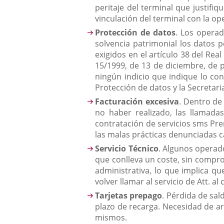
peritaje del terminal que justifi
vinculación del terminal con la o
Protección de datos
. Los operad
solvencia patrimonial los datos 
exigidos en el artículo 38 del Re
15/1999, de 13 de diciembre, de p
ningún indicio que indique lo con
Protección de datos y la Secretar
Facturación excesiva
. Dentro de
no haber realizado, las llamada
contratación de servicios sms Pre
las malas prácticas denunciadas 
Servicio Técnico
. Algunos operado
que conlleva un coste, sin compro
administrativa, lo que implica qu
volver llamar al servicio de Att. al
Tarjetas prepago
. Pérdida de sa
plazo de recarga. Necesidad de a
mismos.