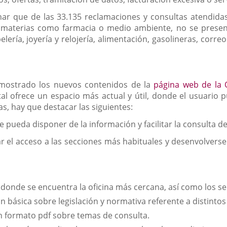
r que de las 33.135 reclamaciones y consultas atendidas
n materias como farmacia o medio ambiente, no se prese
pelería, joyería y relojería, alimentación, gasolineras, corr
mostrado los nuevos contenidos de la
página web de la
tal ofrece un espacio más actual y útil, donde el usuario
s, hay que destacar las siguientes:
 pueda disponer de la información y facilitar la consulta de 
tar el acceso a las secciones más habituales y desenvolvers
ar donde se encuentra la oficina más cercana, así como los se
 básica sobre legislación y normativa referente a distintos
en formato pdf sobre temas de consulta.