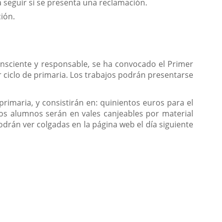
 seguir si se presenta una reclamación.
ión.
onsciente y responsable, se ha convocado el Primer
ciclo de primaria. Los trabajos podrán presentarse
rimaria, y consistirán en: quinientos euros para el
 los alumnos serán en vales canjeables por material
odrán ver colgadas en la página web el día siguiente