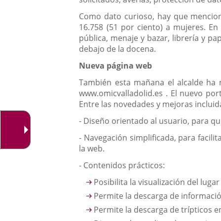
Como dato curioso, hay que menciona
16.758 (51 por ciento) a mujeres. E
pública, menaje y bazar, librería y pa
debajo de la docena.
Nueva página web
También esta mañana el alcalde ha 
www.omicvalladolid.es . El nuevo por
Entre las novedades y mejoras incluida
- Diseño orientado al usuario, para que
- Navegación simplificada, para facili
la web.
- Contenidos prácticos:
Posibilita la visualización del lug
Permite la descarga de información
Permite la descarga de trípticos 