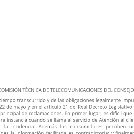
OMISIÓN TÉCNICA DE TELECOMUNICACIONES DEL CONSEJ
 tiempo transcurrido y de las obligaciones legalmente impu
22 de mayo y en el artículo 21 del Real Decreto Legislativ
 principal de reclamaciones. En primer lugar, es difícil qu
era instancia cuando se llama al servicio de Atención al c
r la incidencia. Además los consumidores perciben un
es la información facilitada es contradictoria; y final