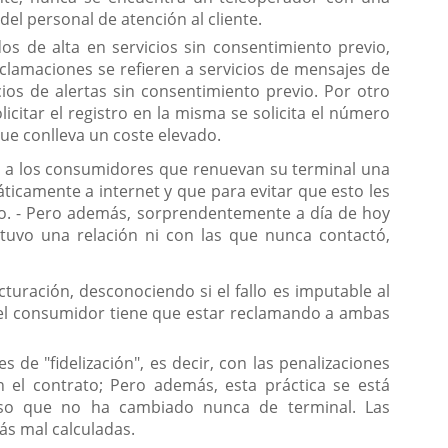
el personal de atención al cliente.
 de alta en servicios sin consentimiento previo,
eclamaciones se refieren a servicios de mensajes de
cios de alertas sin consentimiento previo. Por otro
citar el registro en la misma se solicita el número
ue conlleva un coste elevado.
n a los consumidores que renuevan su terminal una
ticamente a internet y que para evitar que esto les
nto. - Pero además, sorprendentemente a día de hoy
tuvo una relación ni con las que nunca contactó,
turación, desconociendo si el fallo es imputable al
e el consumidor tiene que estar reclamando a ambas
de "fidelización", es decir, con las penalizaciones
 el contrato; Pero además, esta práctica se está
uso que no ha cambiado nunca de terminal. Las
ás mal calculadas.