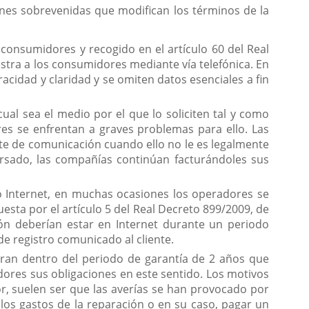
ones sobrevenidas que modifican los términos de la
 consumidores y recogido en el artículo 60 del Real
istra a los consumidores mediante vía telefónica. En
racidad y claridad y se omiten datos esenciales a fin
ual sea el medio por el que lo soliciten tal y como
ores se enfrentan a graves problemas para ello. Las
te de comunicación cuando ello no le es legalmente
ursado, las compañías continúan facturándoles sus
 o Internet, en muchas ocasiones los operadores se
esta por el artículo 5 del Real Decreto 899/2009, de
ción deberían estar en Internet durante un periodo
e registro comunicado al cliente.
ran dentro del periodo de garantía de 2 años que
dores sus obligaciones en este sentido. Los motivos
r, suelen ser que las averías se han provocado por
los gastos de la reparación o en su caso, pagar un