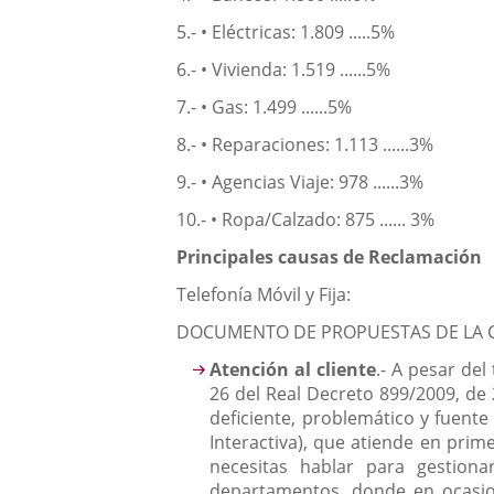
5.- • Eléctricas: 1.809 .....5%
6.- • Vivienda: 1.519 ......5%
7.- • Gas: 1.499 ......5%
8.- • Reparaciones: 1.113 ......3%
9.- • Agencias Viaje: 978 ......3%
10.- • Ropa/Calzado: 875 ...... 3%
Principales causas de Reclamación
Telefonía Móvil y Fija:
DOCUMENTO DE PROPUESTAS DE LA C
Atención al cliente
.- A pesar del
26 del Real Decreto 899/2009, de 
deficiente, problemático y fuente
Interactiva), que atiende en prim
necesitas hablar para gestiona
departamentos, donde en ocasion