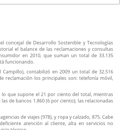
y el concejal de Desarrollo Sostenible y Tecnologías
orial el balance de las reclamaciones y consultas
Consumidor en 2010, que suman un total de 33.135
stá funcionando.
 Campillo), contabilizó en 2009 un total de 32.516
e reclamación los principales son: telefonía móvil,
 lo que supone el 21 por ciento del total, mientras
; las de bancos 1.860 (6 por ciento); las relacionadas
agencias de viajes (978), y ropa y calzado, 875. Cabe
ficiente atención al cliente, alta en servicios no
vicio técnico.