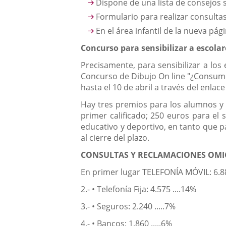
Dispone de una lista de consejos 
Formulario para realizar consulta
En el área infantil de la nueva pág
Concurso para sensibilizar a escolar
Precisamente, para sensibilizar a lo
Concurso de Dibujo On line "¿Consume
hasta el 10 de abril a través del enlac
Hay tres premios para los alumnos y c
primer calificado; 250 euros para el 
educativo y deportivo, en tanto que p
al cierre del plazo.
CONSULTAS Y RECLAMACIONES OMI
En primer lugar TELEFONÍA MÓVIL: 6.883
2.- • Telefonía Fija: 4.575 ....14%
3.- • Seguros: 2.240 .....7%
4.- • Bancos: 1.860 .....6%