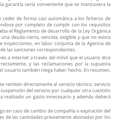
 la garantía sería conveniente que se mantuviera la
 ceder de forma casi automática a los ficheros de
éndose por completo de cumplir con los requisitos
ueba el Reglamento de desarrollo de la Ley Orgánica
una deuda cierta, vencida, exigible y que no exista
te inspecciones, en labor conjunta de la Agencia de
 de las sanciones correspondientes.
s a internet a través del móvil que el usuario dice
rectamente, y las reclamaciones por la supuesta
e el usuario también niega haber hecho. En resumen,
e remiten directamente al servicio técnico, servicio
suspensión del servicio por cualquier otra cuestión
o ha realizado un gasto innecesario y además deberá
ago en caso de cambio de compañía o expiración del
res de las cantidades previamente abonadas por los