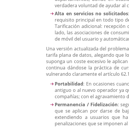
verdadera voluntad de ayudar al c
Alta en servicios no solicitados
requisito principal en todo tipo 
Tarificación adicional: recepción
lado, las asociaciones de consumi
de móvil del usuario y automática
Una versión actualizada del problem
tarifa plana de datos, alegando que l
suponga un coste excesivo le aplican
continua dándose la práctica de cur
vulnerando claramente el artículo 62.1
Portabilidad
: En ocasiones cuand
antiguo o al nuevo operador ya q
compañías; con el agravamiento d
Permanencia / Fidelización
: seg
que se aplican por darse de baj
extendiendo a usuarios que ha
penalizaciones que se imponen al