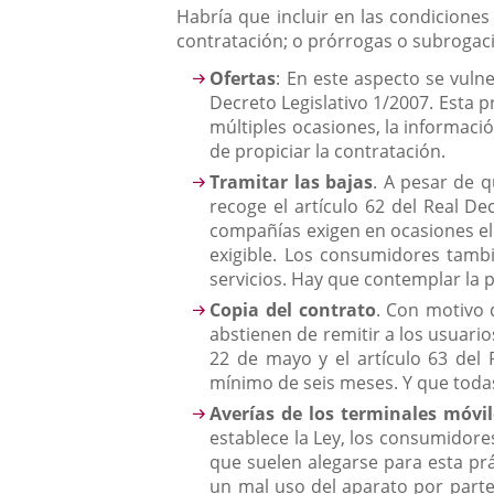
Habría que incluir en las condicione
contratación; o prórrogas o subrogac
Ofertas
: En este aspecto se vuln
Decreto Legislativo 1/2007. Esta 
múltiples ocasiones, la informació
de propiciar la contratación.
Tramitar las bajas
. A pesar de q
recoge el artículo 62 del Real De
compañías exigen en ocasiones el
exigible. Los consumidores tamb
servicios. Hay que contemplar la p
Copia del contrato
. Con motivo 
abstienen de remitir a los usuario
22 de mayo y el artículo 63 del 
mínimo de seis meses. Y que todas
Averías de los terminales móvil
establece la Ley, los consumidore
que suelen alegarse para esta pr
un mal uso del aparato por parte