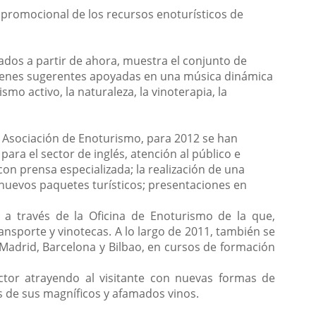
t promocional de los recursos enoturísticos de
dos a partir de ahora, muestra el conjunto de
ágenes sugerentes apoyadas en una música dinámica
mo activo, la naturaleza, la vinoterapia, la
la Asociación de Enoturismo, para 2012 se han
ara el sector de inglés, atención al público e
con prensa especializada; la realización de una
 nuevos paquetes turísticos; presentaciones en
 a través de la Oficina de Enoturismo de la que,
ansporte y vinotecas. A lo largo de 2011, también se
 Madrid, Barcelona y Bilbao, en cursos de formación
ctor atrayendo al visitante con nuevas formas de
s de sus magníficos y afamados vinos.