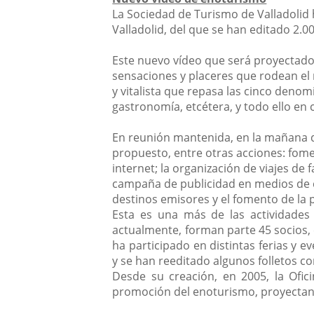
La Sociedad de Turismo de Valladolid 
Valladolid, del que se han editado 2.00
Este nuevo vídeo que será proyectado
sensaciones y placeres que rodean el
y vitalista que repasa las cinco denomi
gastronomía, etcétera, y todo ello en
En reunión mantenida, en la mañana de
propuesto, entre otras acciones: fomen
internet; la organización de viajes de
campaña de publicidad en medios de co
destinos emisores y el fomento de la 
Esta es una más de las actividades
actualmente, forman parte 45 socios, 
ha participado en distintas ferias y 
y se han reeditado algunos folletos co
Desde su creación, en 2005, la Ofic
promoción del enoturismo, proyectando