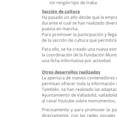
sin ningún tipo de traba.
Sección de cultura
Ha pasado un año desde que la empres
durante el cual se han realizado dive
puesta en marcha.
Para promover la participación y lleg
de la sección de cultura que permitir
Para ello, se ha creado una nueva es
la coordinación de la Fundación Munic
una ficha informativa por actividad.
Otros desarrollos
realizados
La apertura de nuevos contenedores c
permitan ofrecer toda la información d
También, se han realizado las adaptac
Ayuntamiento de Valladolid, valladoli
al canal Youtube sobre monumentos, S
Precisamente y para promover la part
directamente, con las redes sociales