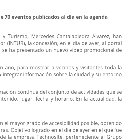
e 70 eventos publicados al día en la agenda
io y Turismo, Mercedes Cantalapiedra Álvarez, han
 (INTUR), la concesión, en el día de ayer, al portal
bién se ha presentado un nuevo vídeo promocional de
un año, para mostrar a vecinos y visitantes toda la
do integrar información sobre la ciudad y su entorno
mación continua del conjunto de actividades que se
nido, lugar, fecha y horario. En la actualidad, la
con el mayor grado de accesibilidad posible, obtenido
as. Objetivo logrado en el día de ayer en el que fue
e de la empresa Technosite, perteneciente al Grupo