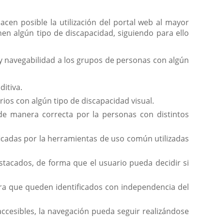
en posible la utilización del portal web al mayor
n algún tipo de discapacidad, siguiendo para ello
d y navegabilidad a los grupos de personas con algún
ditiva.
ios con algún tipo de discapacidad visual.
 de manera correcta por la personas con distintos
ficadas por la herramientas de uso común utilizadas
tacados, de forma que el usuario pueda decidir si
ra que queden identificados con independencia del
ccesibles, la navegación pueda seguir realizándose