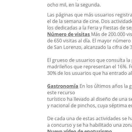
ocho mil, en la segunda.
Las páginas que más usuarios registran
el de la semana de cine. Dos actividad
los dedicadas a la Feria y Fiestas de s
Número de visitas
Más de 200.000 vis
de 650 visitas al día. El mayor númer
de San Lorenzo, alcanzado la cifra de 
El grueso de usuarios que consulta la
madrileños que representan el 16%. Fu
30% de los usuarios que ha entrado a
Gastronomía
En los últimos años la 
este recurso
turístico ha llevado al diseño de una 
y nacional de pinchos, cuya séptima ed
De cada una de estas actividades se h
a concurso y se ha habilitado una zon
Nuevo vídeo de enoturismo