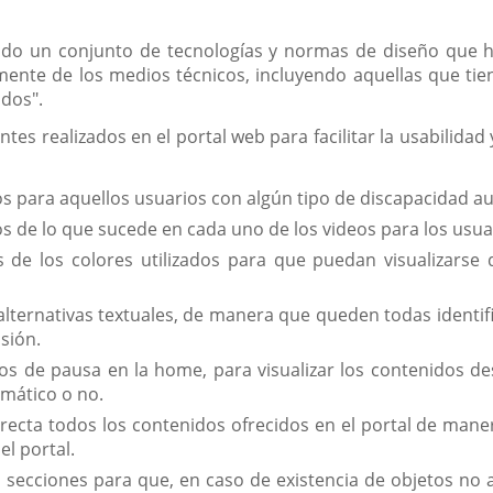
do un conjunto de tecnologías y normas de diseño que hac
te de los medios técnicos, incluyendo aquellas que tiene
odos".
tes realizados en el portal web para facilitar la usabilida
os para aquellos usuarios con algún tipo de discapacidad au
os de lo que sucede en cada uno de los videos para los usuar
s de los colores utilizados para que puedan visualizarse
alternativas textuales, de manera que queden todas identi
sión.
 de pausa en la home, para visualizar los contenidos des
omático o no.
ecta todos los contenidos ofrecidos en el portal de mane
el portal.
 secciones para que, en caso de existencia de objetos no a