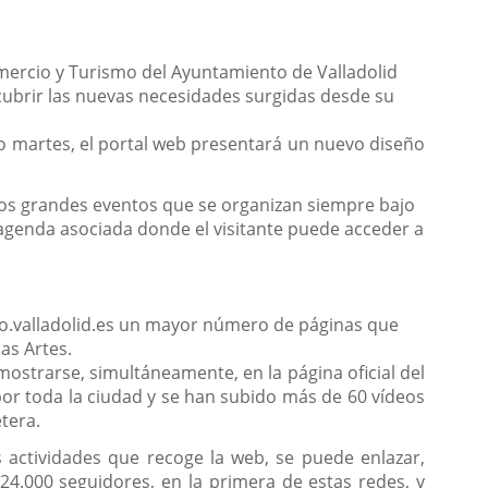
mercio y Turismo del Ayuntamiento de Valladolid
 cubrir las nuevas necesidades surgidas desde su
mo martes, el portal web presentará un nuevo diseño
los grandes eventos que se organizan siempre bajo
 agenda asociada donde el visitante puede acceder a
fo.valladolid.es un mayor número de páginas que
as Artes.
ostrarse, simultáneamente, en la página oficial del
por toda la ciudad y se han subido más de 60 vídeos
tera.
 actividades que recoge la web, se puede enlazar,
4.000 seguidores, en la primera de estas redes, y