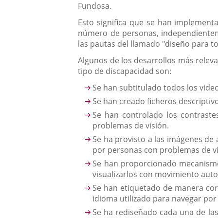
Fundosa.
Esto significa que se han implementa
número de personas, independientemen
las pautas del llamado "diseño para t
Algunos de los desarrollos más relevan
tipo de discapacidad son:
Se han subtitulado todos los vide
Se han creado ficheros descriptiv
Se han controlado los contraste
problemas de visión.
Se ha provisto a las imágenes de 
por personas con problemas de vi
Se han proporcionado mecanismos
visualizarlos con movimiento aut
Se han etiquetado de manera corr
idioma utilizado para navegar por 
Se ha rediseñado cada una de las