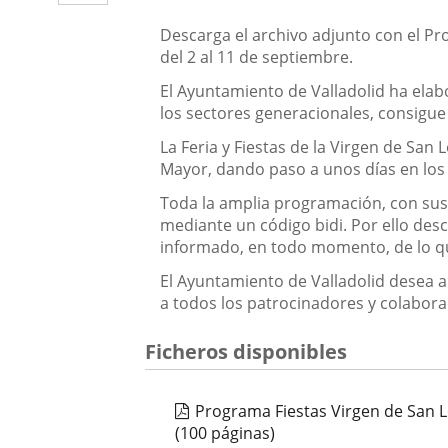
aplicación
Descripción
Descarga el archivo adjunto con el Pr
externa.
del 2 al 11 de septiembre.
El Ayuntamiento de Valladolid ha elab
los sectores generacionales, consigue
La Feria y Fiestas de la Virgen de Sa
Mayor, dando paso a unos días en los q
Toda la amplia programación, con sus
mediante un código bidi. Por ello desc
informado, en todo momento, de lo que
El Ayuntamiento de Valladolid desea a 
a todos los patrocinadores y colabor
Ficheros disponibles
Programa Fiestas Virgen de San 
(100 páginas)