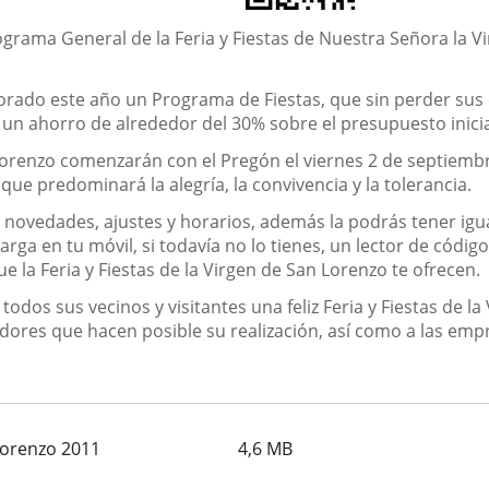
ograma General de la Feria y Fiestas de Nuestra Señora la 
orado este año un Programa de Fiestas, que sin perder sus c
 un ahorro de alrededor del 30% sobre el presupuesto inici
n Lorenzo comenzarán con el Pregón el viernes 2 de septiemb
ue predominará la alegría, la convivencia y la tolerancia.
 novedades, ajustes y horarios, además la podrás
tener igu
arga en tu móvil, si todavía no lo tienes, un lector de códi
 la Feria y Fiestas de la Virgen de San Lorenzo te ofrecen.
todos sus vecinos y visitantes una feliz Feria y Fiestas de 
adores que hacen posible su realización, así como a las em
Lorenzo 2011
4,6
MB