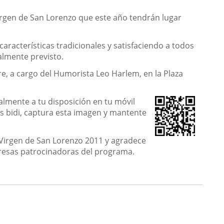
Virgen de San Lorenzo que este año tendrán lugar
aracterísticas tradicionales y satisfaciendo a todos
almente previsto.
re, a cargo del Humorista Leo Harlem, en la Plaza
almente a tu disposición en tu móvil
gos bidi, captura esta imagen y mantente
la Virgen de San Lorenzo 2011 y agradece
presas patrocinadoras del programa.