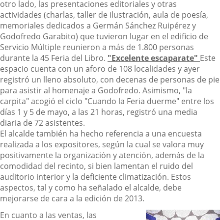
otro lado, las presentaciones editoriales y otras
actividades (charlas, taller de ilustración, aula de poesía,
memoriales dedicados a Germán Sánchez Ruipérez y
Godofredo Garabito) que tuvieron lugar en el edificio de
Servicio Múltiple reunieron a más de 1.800 personas
durante la 45 Feria del Libro.
"Excelente escaparate"
Este
espacio cuenta con un aforo de 108 localidades y ayer
registró un lleno absoluto, con decenas de personas de pie
para asistir al homenaje a Godofredo. Asimismo, "la
carpita" acogió el ciclo "Cuando la Feria duerme" entre los
días 1 y 5 de mayo, a las 21 horas, registró una media
diaria de 72 asistentes.
El alcalde también ha hecho referencia a una encuesta
realizada a los expositores, según la cual se valora muy
positivamente la organización y atención, además de la
comodidad del recinto, si bien lamentan el ruido del
auditorio interior y la deficiente climatización. Estos
aspectos, tal y como ha señalado el alcalde, debe
mejorarse de cara a la edición de 2013.
En cuanto a las ventas, las