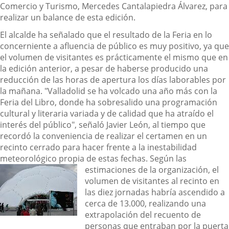
Comercio y Turismo, Mercedes Cantalapiedra Álvarez,
para
realizar un balance de esta edición.
El alcalde ha señalado que el resultado de la Feria en lo
concerniente a afluencia de público es muy positivo, ya que
el volumen de visitantes es prácticamente el mismo que en
la edición anterior, a pesar de haberse producido una
reducción de las horas de apertura los días laborables por
la mañana.
"Valladolid se ha volcado una año más con la
Feria del Libro, donde ha sobresalido una programación
cultural y literaria variada y de calidad que ha atraído el
interés del público", señaló Javier León, al tiempo que
recordó la conveniencia de realizar el certamen en un
recinto cerrado para hacer frente a la inestabilidad
meteorológico propia de estas fechas.
Según las
estimaciones de la organización, el
volumen de visitantes al recinto en
las diez jornadas habría ascendido a
cerca de 13.000, realizando una
extrapolación del recuento de
personas que entraban por la puerta