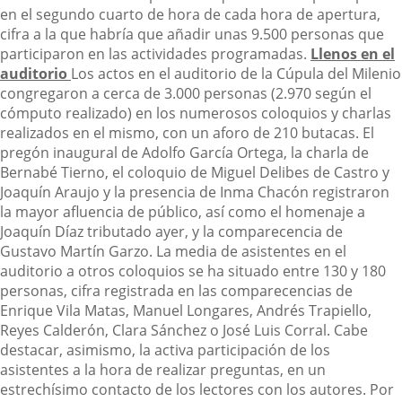
en el segundo cuarto de hora de cada hora de apertura,
cifra a la que habría que añadir unas 9.500 personas que
participaron en las actividades programadas.
Llenos en el
auditorio
Los actos en el auditorio de la Cúpula del Milenio
congregaron a cerca de 3.000 personas (2.970 según el
cómputo realizado) en los numerosos coloquios y charlas
realizados en el mismo, con un aforo de 210 butacas. El
pregón inaugural de Adolfo García Ortega, la charla de
Bernabé Tierno, el coloquio de Miguel Delibes de Castro y
Joaquín Araujo y la presencia de Inma Chacón registraron
la mayor afluencia de público, así como el homenaje a
Joaquín Díaz tributado ayer, y la comparecencia de
Gustavo Martín Garzo.
La media de asistentes en el
auditorio a otros coloquios se ha situado entre 130 y 180
personas, cifra registrada en las comparecencias de
Enrique Vila Matas, Manuel Longares, Andrés Trapiello,
Reyes Calderón, Clara Sánchez o José Luis Corral. Cabe
destacar, asimismo, la activa participación de los
asistentes a la hora de realizar preguntas, en un
estrechísimo contacto de los lectores con los autores.
Por