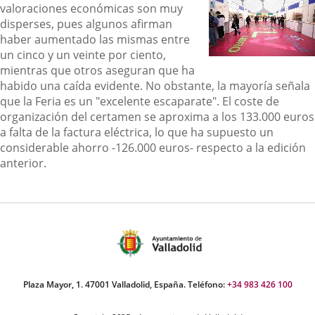
valoraciones económicas son muy
disperses, pues algunos afirman
haber aumentado las mismas entre
un cinco y un veinte por ciento,
mientras que otros aseguran que ha
habido una caída evidente. No obstante, la mayoría señala
que la Feria es un "excelente escaparate". El coste de
organización del certamen se aproxima a los 133.000 euros
a falta de la factura eléctrica, lo que ha supuesto un
considerable ahorro -126.000 euros- respecto a la edición
anterior.
Plaza Mayor, 1. 47001 Valladolid, España. Teléfono:
+34 983 426 100