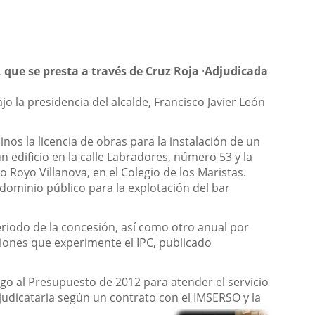
, que se presta a través de Cruz Roja
·
Adjudicada
 la presidencia del alcalde, Francisco Javier León
os la licencia de obras para la instalación de un
n edificio en la calle Labradores, número 53 y la
o Royo Villanova, en el Colegio de los Maristas.
dominio público para la explotación del bar
eriodo de la concesión, así como otro anual por
iones que experimente el IPC, publicado
rgo al Presupuesto de 2012 para atender el servicio
adjudicataria según un contrato con el IMSERSO y la