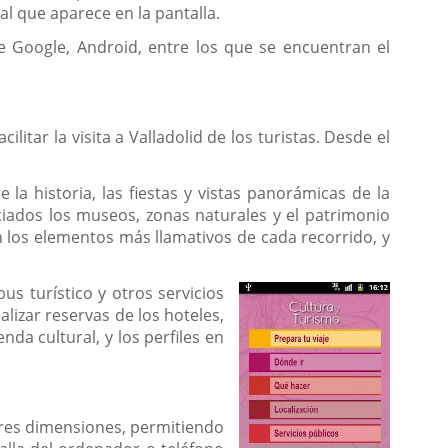
l que aparece en la pantalla.
e Google, Android, entre los que se encuentran el
litar la visita a Valladolid de los turistas. Desde el
a historia, las fiestas y vistas panorámicas de la
iados los museos, zonas naturales y el patrimonio
 los elementos más llamativos de cada recorrido, y
s turístico y otros servicios
alizar reservas de los hoteles,
nda cultural, y los perfiles en
 tres dimensiones, permitiendo