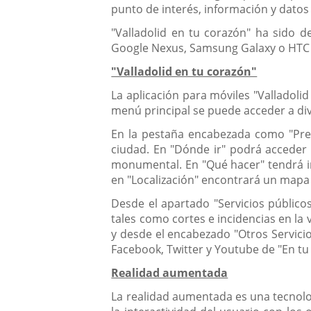
punto de interés, información y datos
"Valladolid en tu corazón" ha sido d
Google Nexus, Samsung Galaxy o HTC O
"Valladolid en tu corazón"
La aplicación para móviles "Valladolid 
menú principal se puede acceder a di
En la pestaña encabezada como "Prepa
ciudad. En "Dónde ir" podrá acceder 
monumental. En "Qué hacer" tendrá in
en "Localización" encontrará un mapa 
Desde el apartado "Servicios público
tales como cortes e incidencias en la 
y desde el encabezado "Otros Servicios
Facebook, Twitter y Youtube de "En tu 
Realidad aumentada
La realidad aumentada es una tecnologí