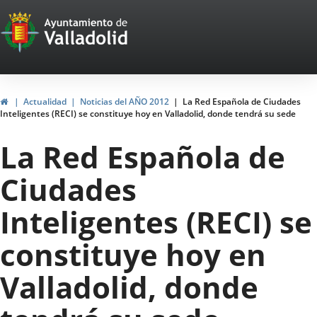
Portal
Saltar al contenido
Web
del
Ayuntamiento
Inicio
Actualidad
Noticias del AÑO 2012
La Red Española de Ciudades
Inteligentes (RECI) se constituye hoy en Valladolid, donde tendrá su sede
de
La Red Española de
Valladolid
Ciudades
Inteligentes (RECI) se
constituye hoy en
Valladolid, donde