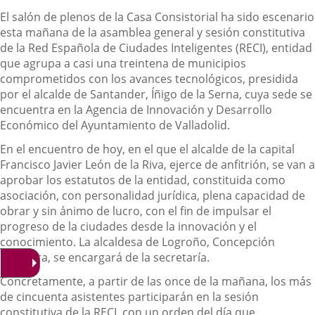
El salón de plenos de la Casa Consistorial ha sido escenario
esta mañana de la asamblea general y sesión constitutiva
de la Red Española de Ciudades Inteligentes (RECI), entidad
que agrupa a casi una treintena de municipios
comprometidos con los avances tecnológicos, presidida
por el alcalde de Santander, Íñigo de la Serna, cuya sede se
encuentra en la Agencia de Innovación y Desarrollo
Económico del Ayuntamiento de Valladolid.
En el encuentro de hoy, en el que el alcalde de la capital
Francisco Javier León de la Riva, ejerce de anfitrión, se van a
aprobar los estatutos de la entidad, constituida como
asociación, con personalidad jurídica, plena capacidad de
obrar y sin ánimo de lucro, con el fin de impulsar el
progreso de la ciudades desde la innovación y el
conocimiento. La alcaldesa de Logroño, Concepción
Gamarra, se encargará de la secretaría.
Concretamente, a partir de las once de la mañana, los más
de cincuenta asistentes participarán en la sesión
constitutiva de la RECI, con un orden del día que