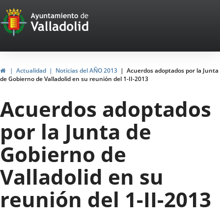
Portal
Saltar al contenido
Web
del
Ayuntamiento
Inicio
Actualidad
Noticias del AÑO 2013
Acuerdos adoptados por la Junta
de Gobierno de Valladolid en su reunión del 1-II-2013
de
Acuerdos adoptados
Valladolid
por la Junta de
Gobierno de
Valladolid en su
reunión del 1-II-2013