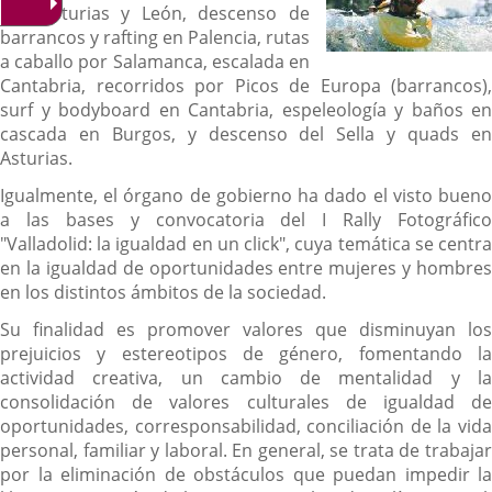
por Asturias y León, descenso de
barrancos y rafting en Palencia, rutas
a caballo por Salamanca, escalada en
Cantabria, recorridos por Picos de Europa (barrancos),
surf y bodyboard en Cantabria, espeleología y baños en
cascada en Burgos, y descenso del Sella y quads en
Asturias.
Igualmente, el órgano de gobierno ha dado el visto bueno
a las bases y convocatoria del I Rally Fotográfico
"Valladolid: la igualdad en un click", cuya temática se centra
en la igualdad de oportunidades entre mujeres y hombres
en los distintos ámbitos de la sociedad.
Su finalidad es promover valores que disminuyan los
prejuicios y estereotipos de género, fomentando la
actividad creativa, un cambio de mentalidad y la
consolidación de valores culturales de igualdad de
oportunidades, corresponsabilidad, conciliación de la vida
personal, familiar y laboral. En general, se trata de trabajar
por la eliminación de obstáculos que puedan impedir la