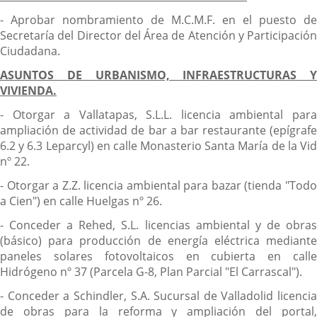
- Aprobar nombramiento de M.C.M.F. en el puesto de
Secretaría del Director del Área de Atención y Participación
Ciudadana.
ASUNTOS DE URBANISMO, INFRAESTRUCTURAS Y
VIVIENDA.
- Otorgar a Vallatapas, S.L.L. licencia ambiental para
ampliación de actividad de bar a bar restaurante (epígrafe
6.2 y 6.3 Leparcyl) en calle Monasterio Santa María de la Vid
nº 22.
- Otorgar a Z.Z. licencia ambiental para bazar (tienda "Todo
a Cien") en calle Huelgas nº 26.
- Conceder a Rehed, S.L. licencias ambiental y de obras
(básico) para producción de energía eléctrica mediante
paneles solares fotovoltaicos en cubierta en calle
Hidrógeno nº 37 (Parcela G-8, Plan Parcial "El Carrascal").
- Conceder a Schindler, S.A. Sucursal de Valladolid licencia
de obras para la reforma y ampliación del portal,