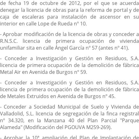
de fecha 19 de octubre de 2012, por el que se acuerda
denegar la licencia de obras para la reforma de portal y de
caja de escaleras para instalación de ascensor en su
interior en calle Lope de Rueda nº 10.
- Aprobar modificación de la licencia de obras y conceder a
R.N.S.C. licencia de primera ocupación de vivienda
unifamiliar sita en calle Ángel García nº 57 (antes nº 41).
- Conceder a Investigación y Gestión en Residuos, S.A.
licencia de primera ocupación de la demolición de fábrica
Metal Air en Avenida de Burgos nº 59.
- Conceder a Investigación y Gestión en Residuos, S.A.
licencia de primera ocupación de la demolición de fábrica
de Metales Extruidos en Avenida de Burgos nº 45.
- Conceder a Sociedad Municipal de Suelo y Vivienda de
Valladolid, S.L. licencia de segregación de la finca registral
nº 34.320, en la Manzana 40 del Plan Parcial "Parque
Alameda" (Modificación del PGOUVA M259-269).
- Aprobar la 10ª ampliación del Plan de Implantación de