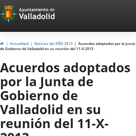
Portal
Saltar al contenido
Web
del
Ayuntamiento
Inicio
Actualidad
Noticias del AÑO 2013
Acuerdos adoptados por la Junta
de Gobierno de Valladolid en su reunión del 11-X-2013
de
Acuerdos adoptados
Valladolid
por la Junta de
Gobierno de
Valladolid en su
reunión del 11-X-