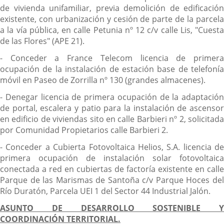
de vivienda unifamiliar, previa demolición de edificación
existente, con urbanización y cesión de parte de la parcela
a la vía pública, en calle Petunia nº 12 c/v calle Lis, "Cuesta
de las Flores" (APE 21).
- Conceder a France Telecom licencia de primera
ocupación de la instalación de estación base de telefonía
móvil en Paseo de Zorrilla nº 130 (grandes almacenes).
- Denegar licencia de primera ocupación de la adaptación
de portal, escalera y patio para la instalación de ascensor
en edificio de viviendas sito en calle Barbieri nº 2, solicitada
por Comunidad Propietarios calle Barbieri 2.
- Conceder a Cubierta Fotovoltaica Helios, S.A. licencia de
primera ocupación de instalación solar fotovoltaica
conectada a red en cubiertas de factoría existente en calle
Parque de las Marismas de Santoña c/v Parque Hoces del
Río Duratón, Parcela UEI 1 del Sector 44 Industrial Jalón.
ASUNTO DE DESARROLLO SOSTENIBLE Y
COORDINACIÓN TERRITORIAL.