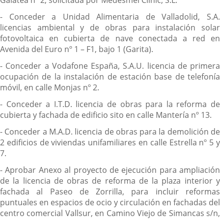
Galatea nº 2, solicitada por Medesmel Clinic, S.L.
- Conceder a Unidad Alimentaria de Valladolid, S.A.
licencias ambiental y de obras para instalación solar
fotovoltaica en cubierta de nave conectada a red en
Avenida del Euro nº 1 – F1, bajo 1 (Garita).
- Conceder a Vodafone España, S.A.U. licencia de primera
ocupación de la instalación de estación base de telefonía
móvil, en calle Monjas nº 2.
- Conceder a I.T.D. licencia de obras para la reforma de
cubierta y fachada de edificio sito en calle Mantería nº 13.
- Conceder a M.A.D. licencia de obras para la demolición de
2 edificios de viviendas unifamiliares en calle Estrella nº 5 y
7.
- Aprobar Anexo al proyecto de ejecución para ampliación
de la licencia de obras de reforma de la plaza interior y
fachada al Paseo de Zorrilla, para incluir reformas
puntuales en espacios de ocio y circulación en fachadas del
centro comercial Vallsur, en Camino Viejo de Simancas s/n,