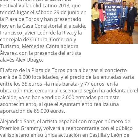
Festival Valladolid Latino 2013, que
tendrá lugar el sábado 29 de junio en
la Plaza de Toros y han presentado
hoy en la Casa Consistorial el alcalde,
Francisco Javier León de la Riva, y la
concejala de Cultura, Comercio y
Turismo, Mercedes Cantalapiedra
Álvarez, con la presencia del artista
alavés Álex Ubago.
El aforo de la Plaza de Toros para albergar el concierto
será de 9.000 localidades, y el precio de las entradas varía
entre los 35 euros –la más barata- y 77 euros, en la
ubicación más cercana al escenario según ha adelantado el
alcalde, ya se han vendido 2.000 entradas para este
acontecimiento, al que el Ayuntamiento realiza una
aportación de 85.000 euros.
Alejandro Sanz, el artista español con mayor número de
Premios Grammy, volverá a reencontrarse con el público
vallisoletano en su única actuación en Castilla y León del