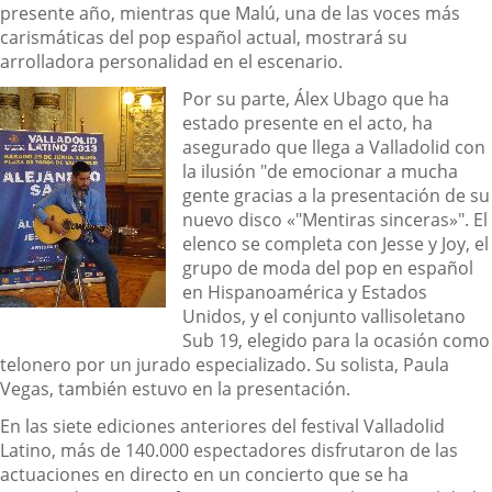
presente año, mientras que Malú, una de las voces más
carismáticas del pop español actual, mostrará su
arrolladora personalidad en el escenario.
Por su parte, Álex Ubago que ha
estado presente en el acto, ha
asegurado que llega a Valladolid con
la ilusión "de emocionar a mucha
gente gracias a la presentación de su
nuevo disco «"Mentiras sinceras»". El
elenco se completa con Jesse y Joy, el
grupo de moda del pop en español
en Hispanoamérica y Estados
Unidos, y el conjunto vallisoletano
Sub 19, elegido para la ocasión como
telonero por un jurado especializado. Su solista, Paula
Vegas, también estuvo en la presentación.
En las siete ediciones anteriores del festival Valladolid
Latino, más de 140.000 espectadores disfrutaron de las
actuaciones en directo en un concierto que se ha