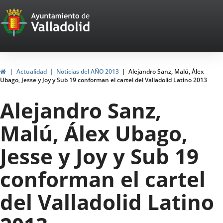
Portal
Saltar al contenido
Web
del
Ayuntamiento
Inicio
Actualidad
Noticias del AÑO 2013
Alejandro Sanz, Malú, Álex
Ubago, Jesse y Joy y Sub 19 conforman el cartel del Valladolid Latino 2013
de
Alejandro Sanz,
Valladolid
Malú, Álex Ubago,
Jesse y Joy y Sub 19
conforman el cartel
del Valladolid Latino