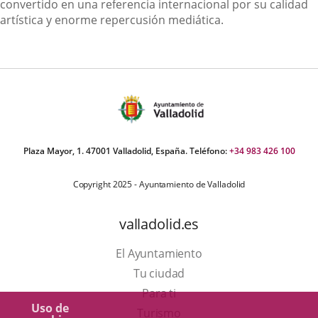
convertido en una referencia internacional por su calidad
artística y enorme repercusión mediática.
Plaza Mayor, 1. 47001 Valladolid, España. Teléfono:
+34 983 426 100
Copyright 2025 - Ayuntamiento de Valladolid
valladolid.es
El Ayuntamiento
Tu ciudad
Para ti
Uso de
Este
Turismo