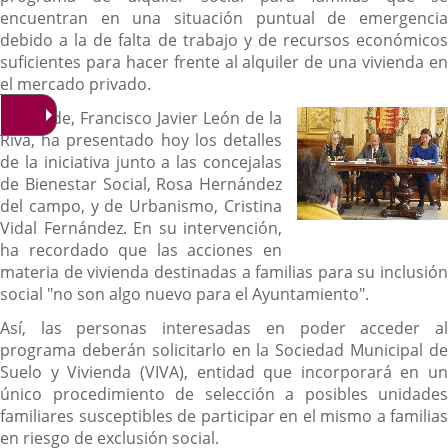
encuentran en una situación puntual de emergencia
debido a la de falta de trabajo y de recursos económicos
suficientes para hacer frente al alquiler de una vivienda en
el mercado privado.
El alcalde, Francisco Javier León de la
Riva, ha presentado hoy los detalles
de la iniciativa junto a las concejalas
de Bienestar Social, Rosa Hernández
del campo, y de Urbanismo, Cristina
Vidal Fernández. En su intervención,
ha recordado que las acciones en
materia de vivienda destinadas a familias para su inclusión
social "no son algo nuevo para el Ayuntamiento".
Así, las personas interesadas en poder acceder al
programa deberán solicitarlo en la Sociedad Municipal de
Suelo y Vivienda (VIVA), entidad que incorporará en un
único procedimiento de selección a posibles unidades
familiares susceptibles de participar en el mismo a familias
en riesgo de exclusión social.