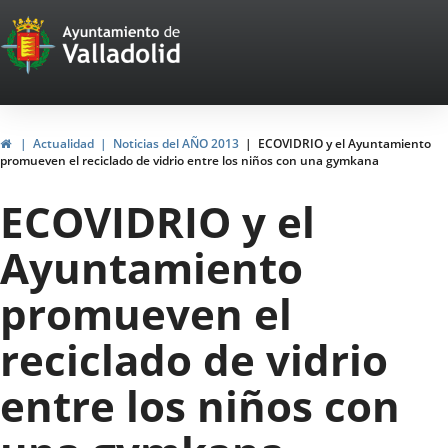
Portal
Saltar al contenido
Web
del
Ayuntamiento
Inicio
Actualidad
Noticias del AÑO 2013
ECOVIDRIO y el Ayuntamiento
promueven el reciclado de vidrio entre los niños con una gymkana
de
ECOVIDRIO y el
Valladolid
Ayuntamiento
promueven el
reciclado de vidrio
entre los niños con