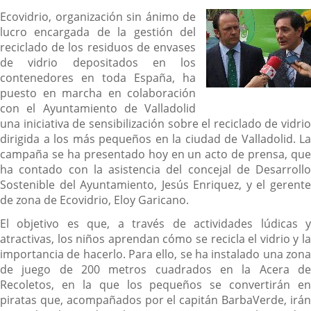
Ecovidrio, organización sin ánimo de
lucro encargada de la gestión del
reciclado de los residuos de envases
de vidrio depositados en los
contenedores en toda España, ha
puesto en marcha en colaboración
con el Ayuntamiento de Valladolid
una iniciativa de sensibilización sobre el reciclado de vidrio
dirigida a los más pequeños en la ciudad de Valladolid. La
campaña se ha presentado hoy en un acto de prensa, que
ha contado con la asistencia del concejal de Desarrollo
Sostenible del Ayuntamiento, Jesús Enriquez, y el gerente
de zona de Ecovidrio, Eloy Garicano.
El objetivo es que, a través de actividades lúdicas y
atractivas, los niños aprendan cómo se recicla el vidrio y la
importancia de hacerlo. Para ello, se ha instalado una zona
de juego de 200 metros cuadrados en la Acera de
Recoletos, en la que los pequeños se convertirán en
piratas que, acompañados por el capitán BarbaVerde, irán